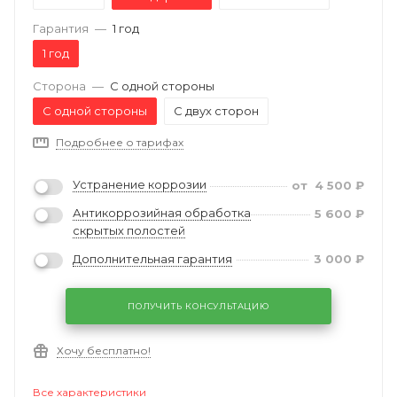
Гарантия
—
1 год
1 год
Сторона
—
С одной стороны
С одной стороны
С двух сторон
Подробнее о тарифах
Устранение коррозии
от
4 500
₽
Антикоррозийная обработка
5 600
₽
скрытых полостей
Дополнительная гарантия
3 000
₽
ПОЛУЧИТЬ КОНСУЛЬТАЦИЮ
Хочу бесплатно!
Все характеристики