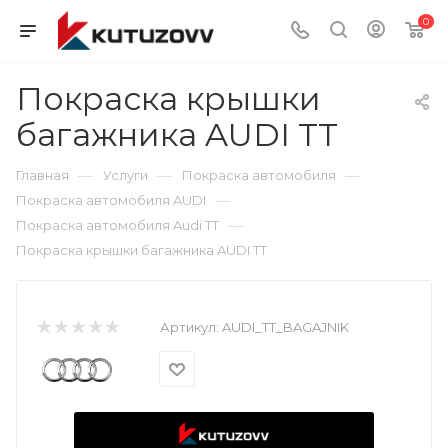
0
Покраска крышки
багажника AUDI TT
—
—
—
Главная
Услуги
Покраска автомобиля
—
Покраска автомобиля AUDI
—
Покраска автомобиля Audi TT
Покраска крышки багажника AUDI TT
Артикул:
AUDI_TT_BAGAJNIK