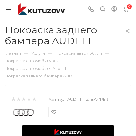
0
Покраска заднего
бампера AUDI TT
—
—
—
Главная
Услуги
Покраска автомобиля
—
Покраска автомобиля AUDI
—
Покраска автомобиля Audi TT
Покраска заднего бампера AUDI TT
Артикул:
AUDI_TT_Z_BAMPER