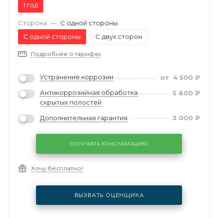
1 год
Сторона
—
С одной стороны
С одной стороны
С двух сторон
Подробнее о тарифах
Устранение коррозии
от
4 500
₽
Антикоррозийная обработка
5 600
₽
скрытых полостей
Дополнительная гарантия
3 000
₽
ПОЛУЧИТЬ КОНСУЛЬТАЦИЮ
Хочу бесплатно!
ВЫЗВАТЬ ОЦЕНЩИКА