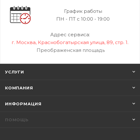
График работы
ПН - ПТ с 10:00 - 19:00
Адрес сервиса:
г. Москва, Краснобогатырская улица, 89, стр. 1.
Преображенская площадь
УСЛУГИ
КОМПАНИЯ
ИНФОРМАЦИЯ
ПОМОЩЬ