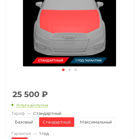
25 500
₽
Услуга доступна
Тариф
—
Стандартный
Базовый
Стандартный
Максимальный
Гарантия
—
1 год