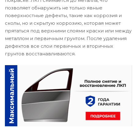
покраске. ЛКП снимается до металла, что
позволяет обнаружить не только явные
поверхностные дефекты, такие как коррозия и
сколы, но и скрытую коррозию, которая может
прятаться под верхними слоями краски или между
металлом и первичным грунтом. После удаления
дефектов все слои первичных и вторичных
грунтов восстанавливаются.