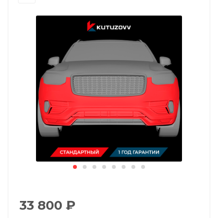
33 800
₽