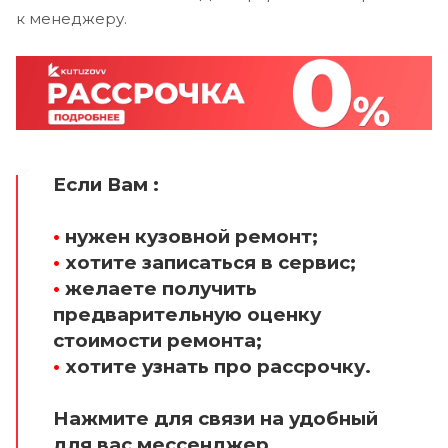
к менеджеру.
Если Вам :
•
нужен кузовной ремонт;
•
хотите записаться в сервис;
•
желаете получить
предварительную оценку
стоимости ремонта;
•
хотите узнать про рассрочку.
Нажмите для связи на удобный
для вас мессенджер