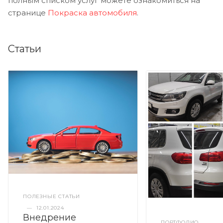
полным списком услуг можете ознакомиться на
странице
Покраска автомобиля
.
Статьи
ПОЛЕЗНЫЕ СТАТЬИ
—
12.01.2024
Внедрение
ПОРТФОЛИО