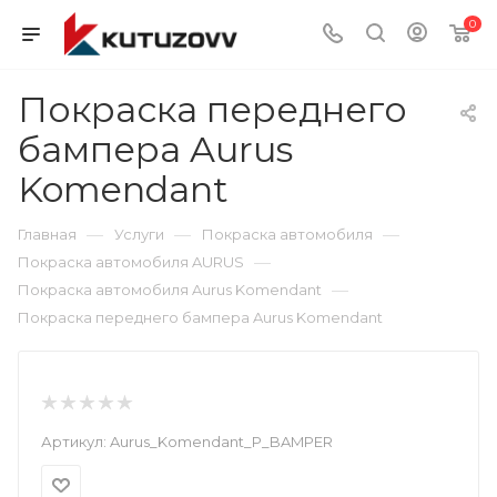
0
Покраска переднего
бампера Aurus
Komendant
—
—
—
Главная
Услуги
Покраска автомобиля
—
Покраска автомобиля AURUS
—
Покраска автомобиля Aurus Komendant
Покраска переднего бампера Aurus Komendant
Артикул:
Aurus_Komendant_P_BAMPER