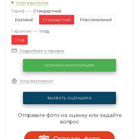
Услуга доступна
Тариф
—
Стандартный
Базовый
Стандартный
Максимальный
Гарантия
—
1 год
1 год
Подробнее о тарифах
ПОЛУЧИТЬ КОНСУЛЬТАЦИЮ
Хочу бесплатно!
ВЫЗВАТЬ ОЦЕНЩИКА
Отправьте фото на оценку или задайте
вопрос