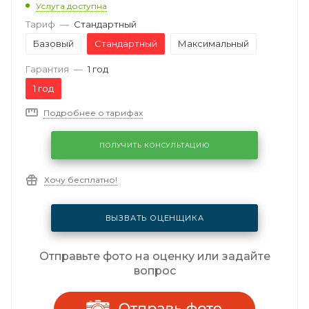
Услуга доступна
Тариф
—
Стандартный
Базовый
Стандартный
Максимальный
Гарантия
—
1 год
1 год
Подробнее о тарифах
ПОЛУЧИТЬ КОНСУЛЬТАЦИЮ
Хочу бесплатно!
ВЫЗВАТЬ ОЦЕНЩИКА
Отправьте фото на оценку или задайте
вопрос