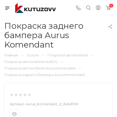
0
Покраска заднего
бампера Aurus
Komendant
—
—
—
Главная
Услуги
Покраска автомобиля
—
Покраска автомобиля AURUS
—
Покраска автомобиля Aurus Komendant
Покраска заднего бампера Aurus Komendant
Артикул:
Aurus_Komendant_Z_BAMPER