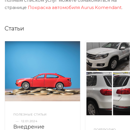
полным списком услуг можете ознакомиться на
странице
Покраска автомобиля Aurus Komendant
.
Статьи
ПОЛЕЗНЫЕ СТАТЬИ
—
12.01.2024
Внедрение
ПОРТФОЛИО