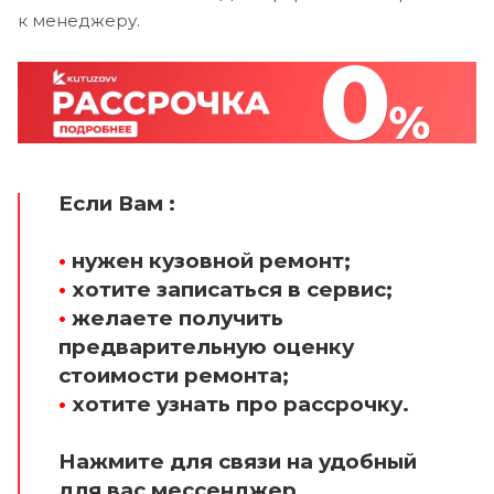
к менеджеру.
Если Вам :
•
нужен кузовной ремонт;
•
хотите записаться в сервис;
•
желаете получить
предварительную оценку
стоимости ремонта;
•
хотите узнать про рассрочку.
Нажмите для связи на удобный
для вас мессенджер