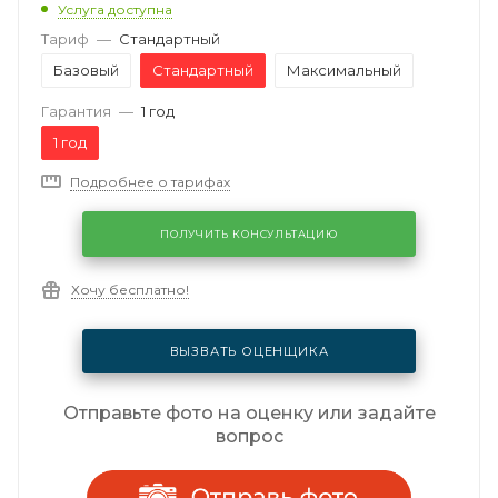
Услуга доступна
Тариф
—
Стандартный
Базовый
Стандартный
Максимальный
Гарантия
—
1 год
1 год
Подробнее о тарифах
ПОЛУЧИТЬ КОНСУЛЬТАЦИЮ
Хочу бесплатно!
ВЫЗВАТЬ ОЦЕНЩИКА
Отправьте фото на оценку или задайте
вопрос