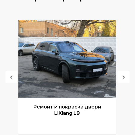
Ремонт и покраска двери
Р
LiXiang L9