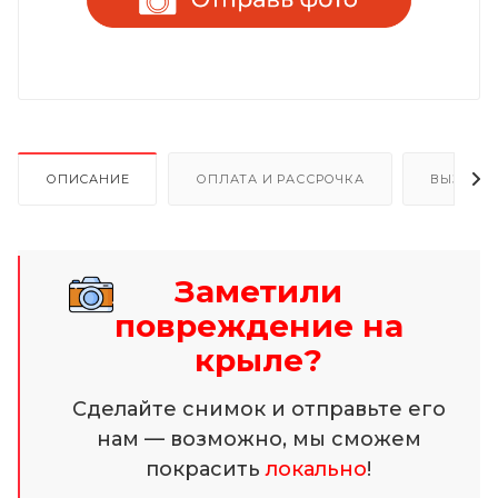
ОПИСАНИЕ
ОПЛАТА И РАССРОЧКА
ВЫЗОВ 
Заметили
повреждение на
крыле?
Сделайте снимок и отправьте его
нам — возможно, мы сможем
покрасить
локально
!