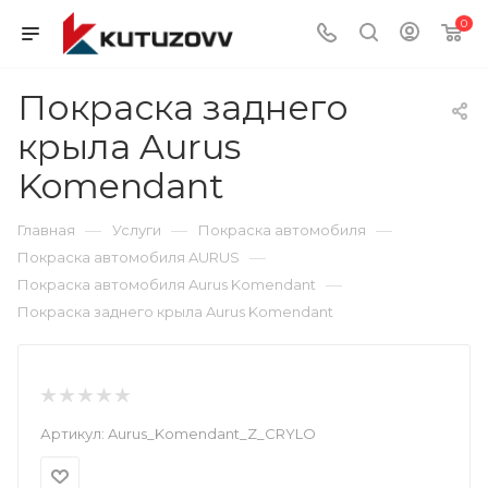
0
Покраска заднего
крыла Aurus
Komendant
—
—
—
Главная
Услуги
Покраска автомобиля
—
Покраска автомобиля AURUS
—
Покраска автомобиля Aurus Komendant
Покраска заднего крыла Aurus Komendant
Артикул:
Aurus_Komendant_Z_CRYLO