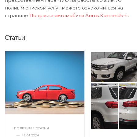
предоставляем гарантию на работы до 2 лет. С
полным списком услуг можете ознакомиться на
странице
Покраска автомобиля Aurus Komendant
.
Статьи
ПОЛЕЗНЫЕ СТАТЬИ
—
12.01.2024