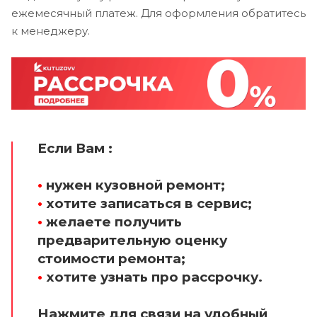
ежемесячный платеж. Для оформления обратитесь
к менеджеру.
Если Вам :
•
нужен кузовной ремонт;
•
хотите записаться в сервис;
•
желаете получить
предварительную оценку
стоимости ремонта;
•
хотите узнать про рассрочку.
Нажмите для связи на удобный