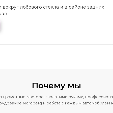
 вокруг лобового стекла и в районе задних
uan
Почему мы
о грамотные мастера с золотыми руками, профессион
рудование Nordberg и работа с каждым автомобилем н