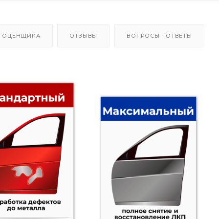
 ОЦЕНЩИКА
ОТЗЫВЫ
ВОПРОСЫ - ОТВЕТЫ