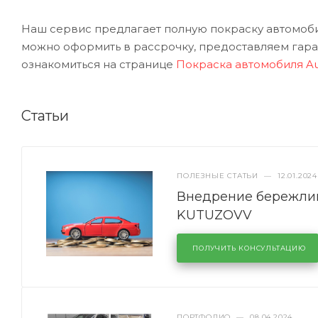
Наш сервис предлагает полную покраску автомобил
можно оформить в рассрочку, предоставляем гаран
ознакомиться на странице
Покраска автомобиля Au
Статьи
ПОЛЕЗНЫЕ СТАТЬИ
—
12.01.2024
Внедрение бережлив
KUTUZOVV
ПОЛУЧИТЬ КОНСУЛЬТАЦИЮ
ПОРТФОЛИО
—
08.04.2024