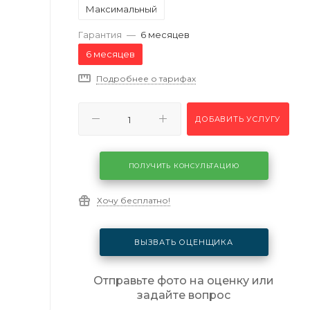
Максимальный
Гарантия
—
6 месяцев
6 месяцев
Подробнее о тарифах
ДОБАВИТЬ УСЛУГУ
ПОЛУЧИТЬ КОНСУЛЬТАЦИЮ
Хочу бесплатно!
ВЫЗВАТЬ ОЦЕНЩИКА
Отправьте фото на оценку или
задайте вопрос