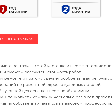
РОБНЕЕ О ТАРИФАХ
рмите ваш заказ в этой карточке и в комментариях оп
й и сможем рассчитать стоимость работ.
 ремонте и поэтому уделяет особое внимание культу
ований по ремонтной окраске кузовных деталей.
ий кузовной цех оснащен всем необходимым
. Специалисты компании несколько раз в год проход
ржания собственных навыков на высоком профессион