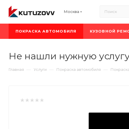
Москва
ПОКРАСКА АВТОМОБИЛЯ
КУЗОВНОЙ РЕМ
Не нашли нужную услугу
—
—
—
Главная
Услуги
Покраска автомобиля
Покраск