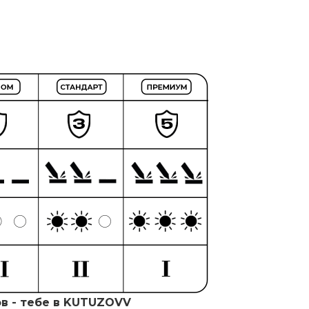
ов - тебе в KUTUZOVV