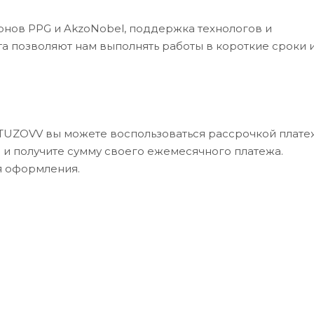
рнов PPG и AkzoNobel, поддержка технологов и
а позволяют нам выполнять работы в короткие сроки 
UTUZOVV вы можете воспользоваться рассрочкой платеж
в и получите сумму своего ежемесячного платежа.
я оформления.