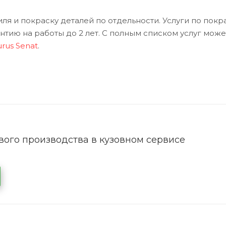
я и покраску деталей по отдельности. Услуги по покр
тию на работы до 2 лет. С полным списком услуг може
rus Senat
.
ого производства в кузовном сервисе