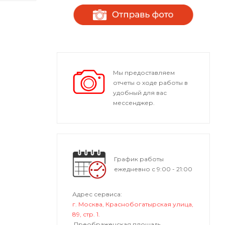
Мы предоставляем
отчеты о ходе работы в
удобный для вас
мессенджер.
График работы
ежедневно с 9:00 - 21:00
Адрес сервиса:
г. Москва, Краснобогатырская улица,
89, стр. 1.
Преображенская площадь