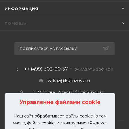
ИНФОРМАЦИЯ
ПОМОЩЬ
ПОДПИСАТЬСЯ НА РАССЫЛКУ
+7 (499) 302-00-57
ЗАКАЗАТЬ ЗВОНОК
zakaz@kutuzovv.ru
г. Москва, Краснобогатырская
улица, 89, стр. 1.
Управление файлами cookie
Наш сайт обрабатывает файлы cookie (в том
числе, файлы cookie, используемые «Яндекс-