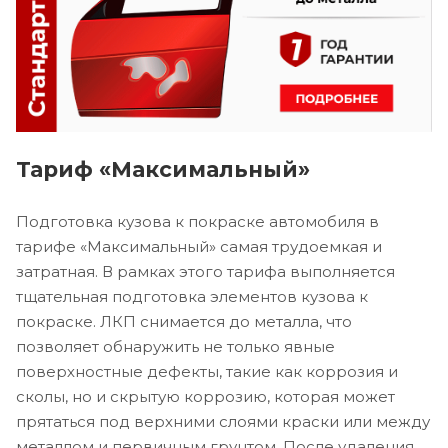
Тариф «Максимальный»
Подготовка кузова к покраске автомобиля в
тарифе «Максимальный» самая трудоемкая и
затратная. В рамках этого тарифа выполняется
тщательная подготовка элементов кузова к
покраске. ЛКП снимается до металла, что
позволяет обнаружить не только явные
поверхностные дефекты, такие как коррозия и
сколы, но и скрытую коррозию, которая может
прятаться под верхними слоями краски или между
металлом и первичным грунтом. После удаления