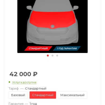
42 000
₽
Услуга доступна
Тариф
—
Стандартный
Базовый
Стандартный
Максимальный
Гарантия
—
1 год