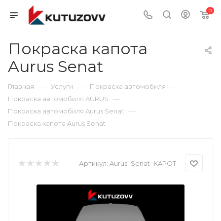
0
Покраска капота
Aurus Senat
—
—
—
Главная
Услуги
Покраска автомобиля
—
Покраска автомобиля AURUS
—
Покраска автомобиля Aurus Senat
Покраска капота Aurus Senat
Артикул:
Aurus_Senat_KAPOT