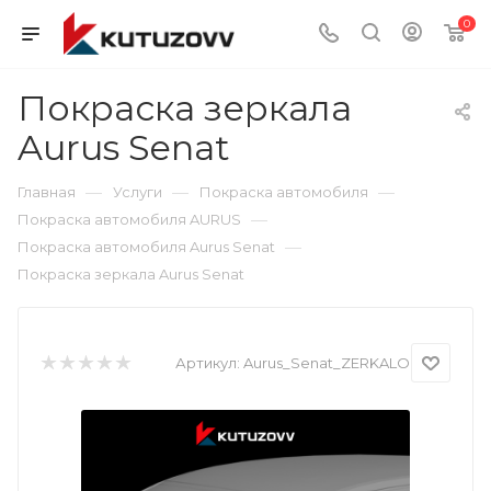
0
Покраска зеркала
Aurus Senat
—
—
—
Главная
Услуги
Покраска автомобиля
—
Покраска автомобиля AURUS
—
Покраска автомобиля Aurus Senat
Покраска зеркала Aurus Senat
Артикул:
Aurus_Senat_ZERKALO