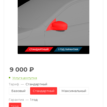
9 000
₽
Услуга доступна
Тариф
—
Стандартный
Базовый
Стандартный
Максимальный
Гарантия
—
1 год
1 год