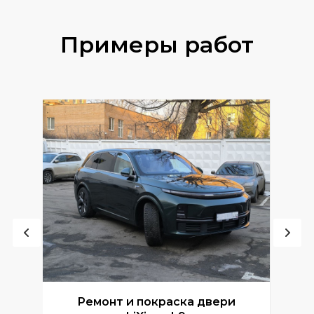
Примеры работ
Ремонт и покраска двери
Р