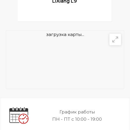
LiXiang L9
загрузка карты...
График работы
ПН - ПТ с 10:00 - 19:00