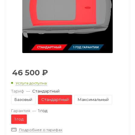
46 500
₽
Услуга доступна
Тариф
—
Стандартный
Базовый
Стандартный
Максимальный
Гарантия
—
1 год
1 год
Подробнее о тарифах