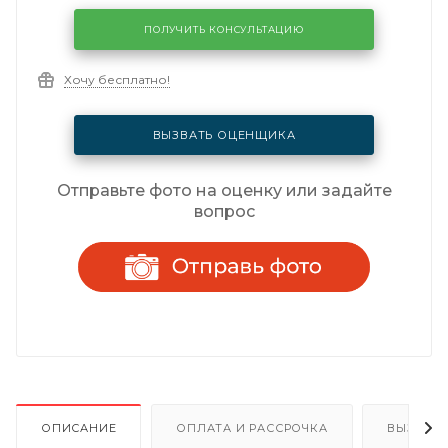
ПОЛУЧИТЬ КОНСУЛЬТАЦИЮ
Хочу бесплатно!
ВЫЗВАТЬ ОЦЕНЩИКА
Отправьте фото на оценку или задайте
вопрос
ОПИСАНИЕ
ОПЛАТА И РАССРОЧКА
ВЫЗОВ 