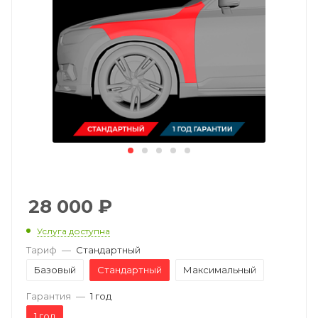
28 000
₽
Услуга доступна
Тариф
—
Стандартный
Базовый
Стандартный
Максимальный
Гарантия
—
1 год
1 год