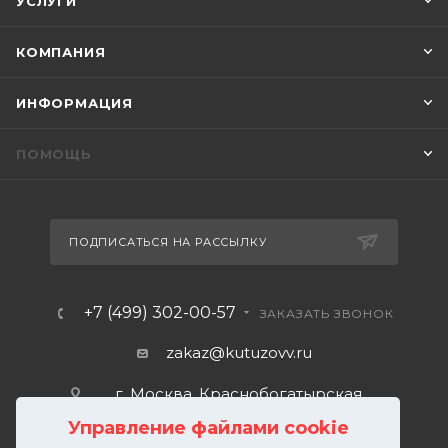
УСЛУГИ
КОМПАНИЯ
ИНФОРМАЦИЯ
ПОМОЩЬ
ПОДПИСАТЬСЯ НА РАССЫЛКУ
+7 (499) 302-00-57
ЗАКАЗАТЬ ЗВОНОК
zakaz@kutuzovv.ru
г. Москва, Краснобогатырская
улица, 89, стр. 1.
Управление файлами cookie