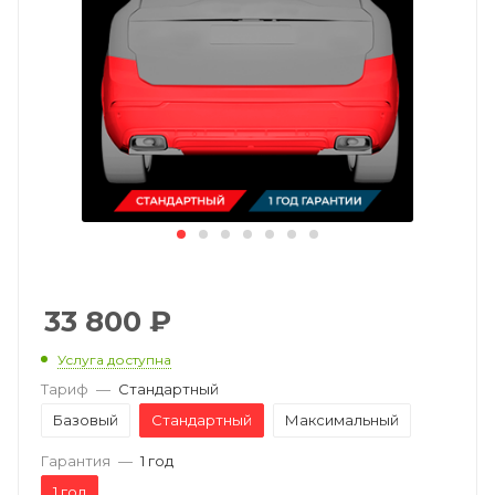
33 800
₽
Услуга доступна
Тариф
—
Стандартный
Базовый
Стандартный
Максимальный
Гарантия
—
1 год
1 год