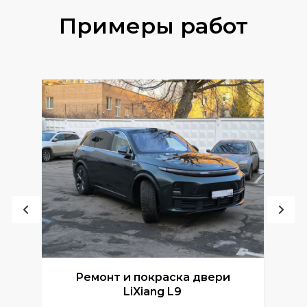
Примеры работ
Ремонт и покраска двери
Р
LiXiang L9