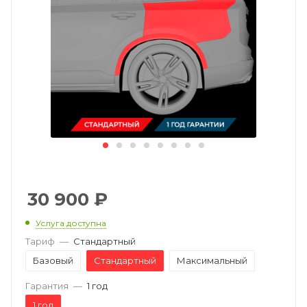
30 900
₽
Услуга доступна
Тариф
—
Стандартный
Базовый
Стандартный
Максимальный
Гарантия
—
1 год
1 год