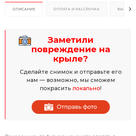
ОПИСАНИЕ
ОПЛАТА И РАССРОЧКА
ВЫЗОВ 
Заметили
повреждение на
крыле?
Сделайте снимок и отправьте его
нам — возможно, мы сможем
покрасить
локально
!