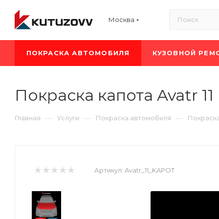
Москва
ПОКРАСКА АВТОМОБИЛЯ
КУЗОВНОЙ РЕМ
Покраска капота Avatr 11
—
—
—
Главная
Услуги
Покраска автомобиля
Покраска
Артикул:
Avatr_11_KAPOT