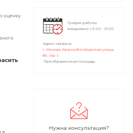
ю оценку
График работы
ежедневно с 9:00 - 21:00
вного
Адрес сервиса:
г. Москва, Краснобогатырская улица,
89, стр. 1.
расить
Преображенская площадь
Нужна консультация?
 в