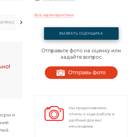
Все характеристики
ОПРОСЫ - ОТВЕТЫ
ВЫЗВАТЬ ОЦЕНЩИКА
Отправьте фото на оценку или
задайте вопрос
ьно
!
Мы предоставляем
отчеты о ходе работы в
норм и
удобный для вас
ание
мессенджер.
лей.