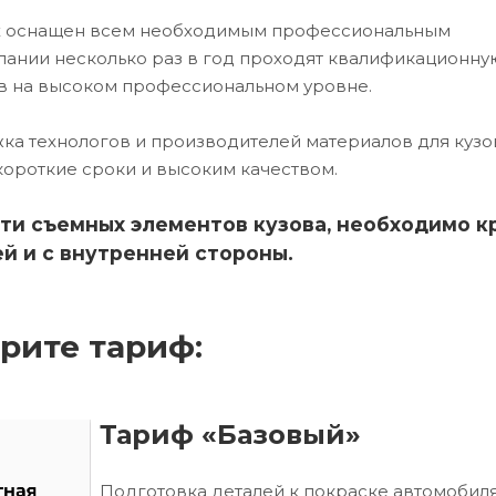
цех оснащен всем необходимым профессиональным
ании несколько раз в год проходят квалификационну
в на высоком профессиональном уровне.
ка технологов и производителей материалов для кузо
короткие сроки и высоким качеством.
ти съемных элементов кузова, необходимо к
й и с внутренней стороны.
рите тариф:
Тариф «Базовый»
Подготовка деталей к покраске автомобиля