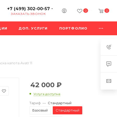
+7 (499) 302-00-57
0
0
ЗАКАЗАТЬ ЗВОНОК
ЦИИ
ДОП. УСЛУГИ
ПОРТФОЛИО
ка капота Avatr 11
42 000
₽
Услуга доступна
Тариф
—
Стандартный
Базовый
Стандартный