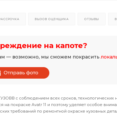
РАССРОЧКА
ВЫЗОВ ОЦЕНЩИКА
ОТЗЫВЫ
В
реждение на капоте?
нам — возможно, мы сможем покрасить
локал
УТУЗОВВ с соблюдением всех сроков, технологических 
на покраске Avatr 11 и поэтому уделяет особое вним
ских требований по ремонтной окраске кузовных дета