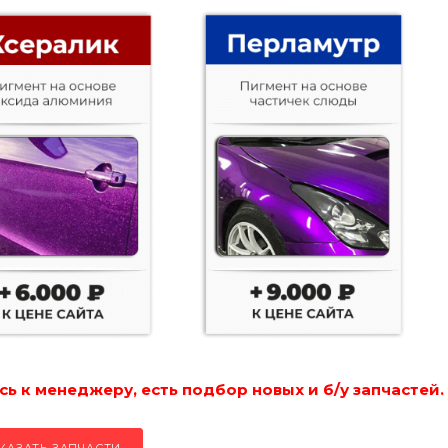
ь к менеджеру, есть подбор новых и б/у запчастей.
КАЗАТЬ ЗАПЧАСТИ