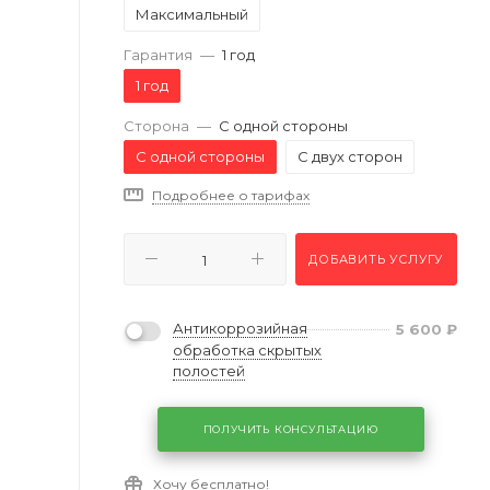
Максимальный
Гарантия
—
1 год
1 год
Сторона
—
С одной стороны
С одной стороны
С двух сторон
Подробнее о тарифах
ДОБАВИТЬ УСЛУГУ
Антикоррозийная
5 600
₽
обработка скрытых
полостей
ПОЛУЧИТЬ КОНСУЛЬТАЦИЮ
Хочу бесплатно!