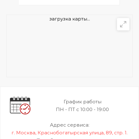
загрузка карты...
График работы
ПН - ПТ с 10:00 - 19:00
Адрес сервиса:
г. Москва, Краснобогатырская улица, 89, стр. 1.