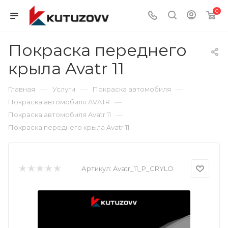
0
Покраска переднего
крыла Avatr 11
—
—
—
Главная
Услуги
Покраска автомобиля
—
Покраска автомобиля AVATR
—
Покраска автомобиля Avatr 11
Покраска переднего крыла Avatr 11
Артикул:
Avatr_11_P_CRYLO