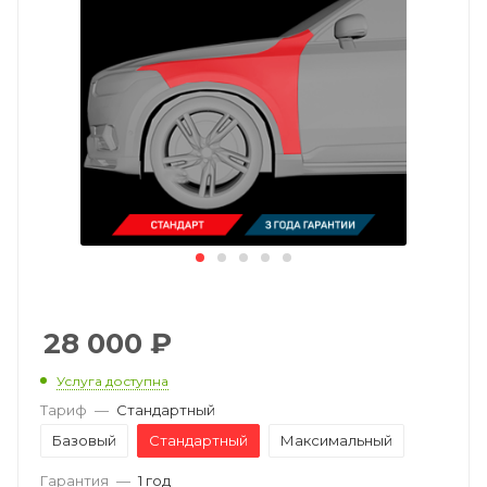
28 000
₽
Услуга доступна
Тариф
—
Стандартный
Базовый
Стандартный
Максимальный
Гарантия
—
1 год