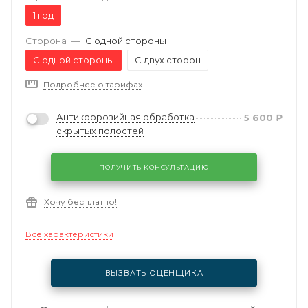
1 год
Сторона
—
С одной стороны
С одной стороны
С двух сторон
Подробнее о тарифах
Антикоррозийная обработка
5 600
₽
скрытых полостей
ПОЛУЧИТЬ КОНСУЛЬТАЦИЮ
Хочу бесплатно!
Все характеристики
ВЫЗВАТЬ ОЦЕНЩИКА