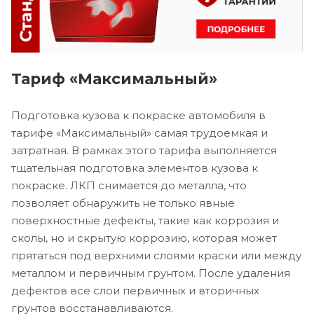
Тариф «Максимальный»
Подготовка кузова к покраске автомобиля в
тарифе «Максимальный» самая трудоемкая и
затратная. В рамках этого тарифа выполняется
тщательная подготовка элементов кузова к
покраске. ЛКП снимается до металла, что
позволяет обнаружить не только явные
поверхностные дефекты, такие как коррозия и
сколы, но и скрытую коррозию, которая может
прятаться под верхними слоями краски или между
металлом и первичным грунтом. После удаления
дефектов все слои первичных и вторичных
грунтов восстанавливаются.