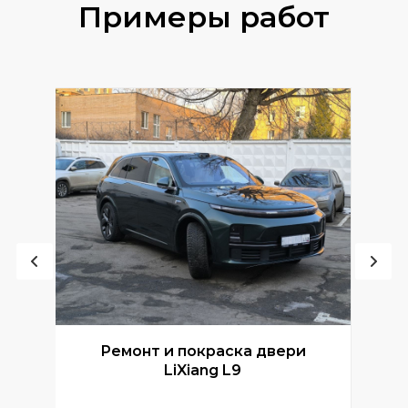
Примеры работ
Ремонт и покраска двери
Р
LiXiang L9