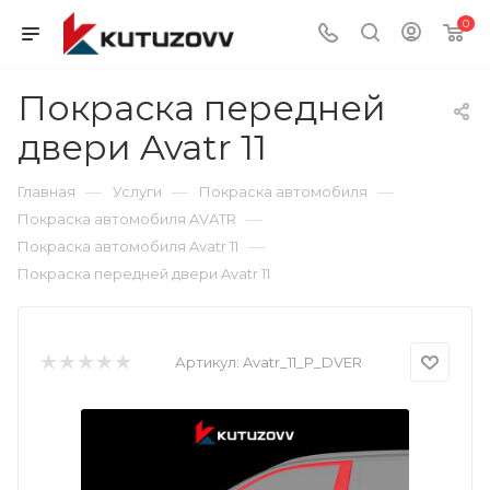
0
Покраска передней
двери Avatr 11
—
—
—
Главная
Услуги
Покраска автомобиля
—
Покраска автомобиля AVATR
—
Покраска автомобиля Avatr 11
Покраска передней двери Avatr 11
Артикул:
Avatr_11_P_DVER