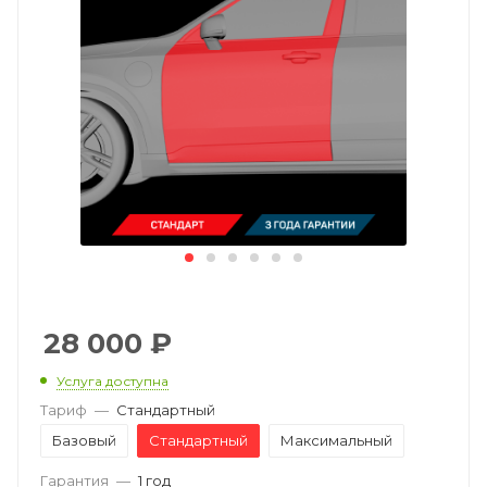
28 000
₽
Услуга доступна
Тариф
—
Стандартный
Базовый
Стандартный
Максимальный
Гарантия
—
1 год