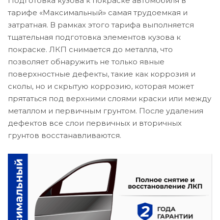
Подготовка кузова к покраске автомобиля в
тарифе «Максимальный» самая трудоемкая и
затратная. В рамках этого тарифа выполняется
тщательная подготовка элементов кузова к
покраске. ЛКП снимается до металла, что
позволяет обнаружить не только явные
поверхностные дефекты, такие как коррозия и
сколы, но и скрытую коррозию, которая может
прятаться под верхними слоями краски или между
металлом и первичным грунтом. После удаления
дефектов все слои первичных и вторичных
грунтов восстанавливаются.