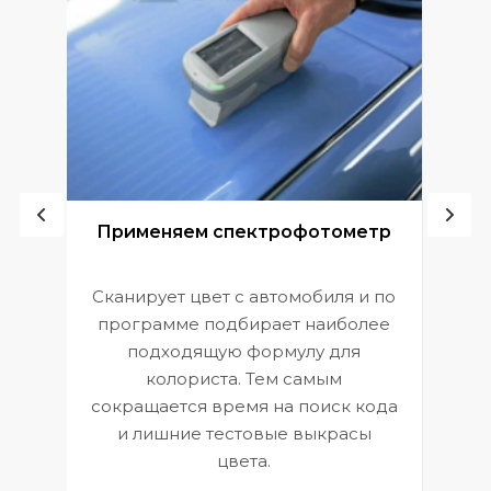
ой
Применяем спектрофотометр
Сканирует цвет с автомобиля и по
П
программе подбирает наиболее
к
э
подходящую формулу для
 и
В
колориста. Тем самым
сокращается время на поиск кода
и лишние тестовые выкрасы
цвета.