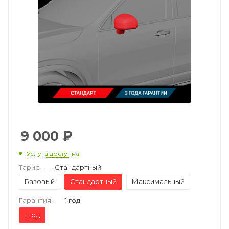
9 000
₽
Услуга доступна
Тариф
—
Стандартный
Базовый
Стандартный
Максимальный
Гарантия
—
1 год
1 год