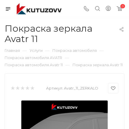
0
Покраска зеркала
Avatr 11
—
—
—
Главная
Услуги
Покраска автомобиля
—
Покраска автомобиля AVATR
—
Покраска автомобиля Avatr 11
Покраска зеркала Avatr 11
Артикул:
Avatr_11_ZERKALO