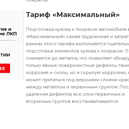
Тариф «Максимальный»
Подготовка кузова к покраске автомобиля 
«Максимальный» самая трудоемкая и затрат
рамках этого тарифа выполняется тщательн
подготовка элементов кузова к покраске. 
снимается до металла, что позволяет обнар
только явные поверхностные дефекты, таки
коррозия и сколы, но и скрытую коррозию, 
может прятаться под верхними слоями кра
между металлом и первичным грунтом. Пос
удаления дефектов все слои первичных и
вторичных грунтов восстанавливаются.