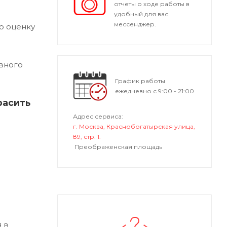
отчеты о ходе работы в
удобный для вас
мессенджер.
ю оценку
вного
График работы
ежедневно с 9:00 - 21:00
расить
Адрес сервиса:
г. Москва, Краснобогатырская улица,
89, стр. 1.
Преображенская площадь
 в