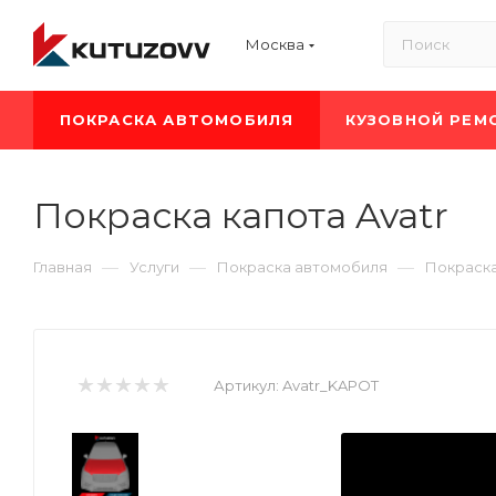
Москва
ПОКРАСКА АВТОМОБИЛЯ
КУЗОВНОЙ РЕМ
Покраска капота Avatr
—
—
—
Главная
Услуги
Покраска автомобиля
Покраска
Артикул:
Avatr_KAPOT