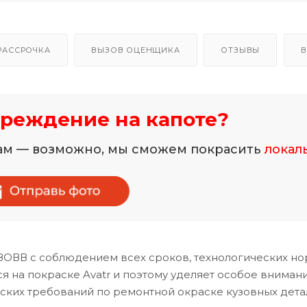
РАССРОЧКА
ВЫЗОВ ОЦЕНЩИКА
ОТЗЫВЫ
В
реждение на капоте?
нам — возможно, мы сможем покрасить
локал
УЗОВВ с соблюдением всех сроков, технологических но
 на покраске Avatr и поэтому уделяет особое вниман
ских требований по ремонтной окраске кузовных дета