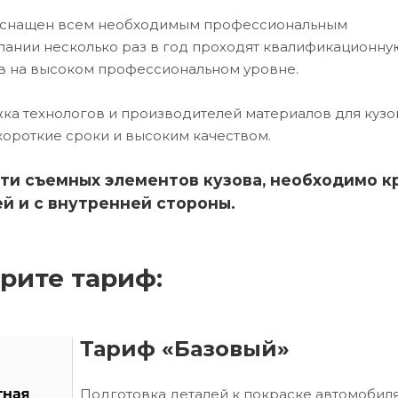
х оснащен всем необходимым профессиональным
ании несколько раз в год проходят квалификационну
в на высоком профессиональном уровне.
ка технологов и производителей материалов для кузо
короткие сроки и высоким качеством.
ти съемных элементов кузова, необходимо к
й и с внутренней стороны.
рите тариф:
Тариф «Базовый»
Подготовка деталей к покраске автомобиля