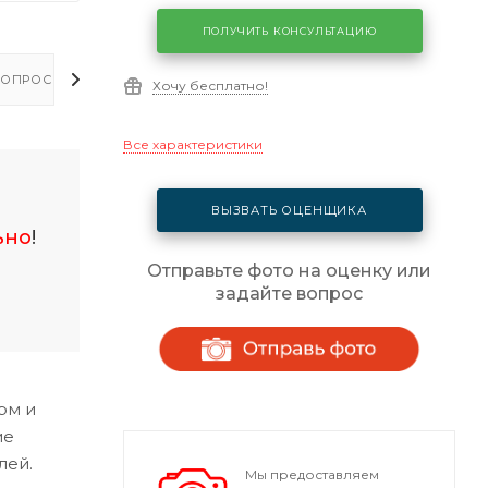
ПОЛУЧИТЬ КОНСУЛЬТАЦИЮ
ОПРОСЫ - ОТВЕТЫ
Хочу бесплатно!
Все характеристики
ВЫЗВАТЬ ОЦЕНЩИКА
ьно
!
Отправьте фото на оценку или
задайте вопрос
рм и
ие
лей.
Мы предоставляем