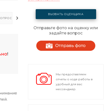
ВЫЗВАТЬ ОЦЕНЩИКА
ОПРОСЫ - ОТВЕТЫ
Отправьте фото на оценку или
задайте вопрос
ьно
!
Мы предоставляем
отчеты о ходе работы в
удобный для вас
мессенджер.
внимание
лей.