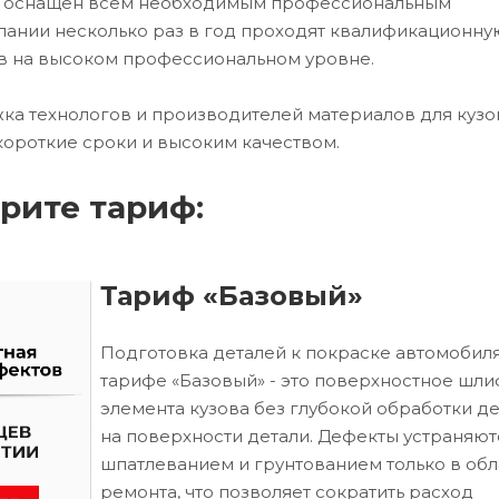
ех оснащен всем необходимым профессиональным
ании несколько раз в год проходят квалификационну
в на высоком профессиональном уровне.
ка технологов и производителей материалов для кузо
короткие сроки и высоким качеством.
рите тариф:
Тариф «Базовый»
Подготовка деталей к покраске автомобиля
тарифе «Базовый» - это поверхностное шл
элемента кузова без глубокой обработки д
на поверхности детали. Дефекты устраняют
шпатлеванием и грунтованием только в обл
ремонта, что позволяет сократить расход