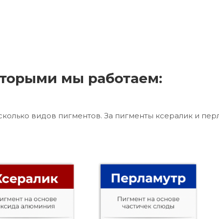
торыми мы работаем:
сколько видов пигментов. За пигменты ксералик и пер