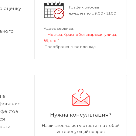
График работы
ю оценку
ежедневно с 9:00 - 21:00
Адрес сервиса:
вного
г. Москва, Краснобогатырская улица,
89, стр. 1.
Преображенская площадь
 в
ифование
ефектов
Нужна консультация?
ся
Наши специалисты ответят на любой
асти
интересующий вопрос