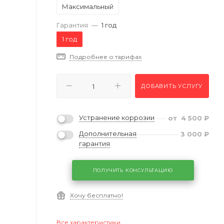
Максимальный
Гарантия
—
1 год
1 год
Подробнее о тарифах
ДОБАВИТЬ УСЛУГУ
Устранение коррозии
от
4 500
₽
Дополнительная
3 000
₽
гарантия
ПОЛУЧИТЬ КОНСУЛЬТАЦИЮ
Хочу бесплатно!
Все характеристики