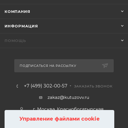
КОМПАНИЯ
ИНФОРМАЦИЯ
ПОМОЩЬ
ПОДПИСАТЬСЯ НА РАССЫЛКУ
+7 (499) 302-00-57
ЗАКАЗАТЬ ЗВОНОК
zakaz@kutuzovv.ru
г. Москва, Краснобогатырская
улица, 89, стр. 1.
Управление файлами cookie