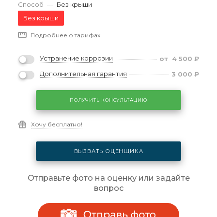
Способ
—
Без крыши
Без крыши
Подробнее о тарифах
Устранение коррозии
от
4 500
₽
Дополнительная гарантия
3 000
₽
ПОЛУЧИТЬ КОНСУЛЬТАЦИЮ
Хочу бесплатно!
ВЫЗВАТЬ ОЦЕНЩИКА
Отправьте фото на оценку или задайте
вопрос