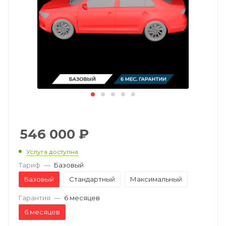
546 000
₽
Услуга доступна
Тариф
—
Базовый
Базовый
Стандартный
Максимальный
Гарантия
—
6 месяцев
6 месяцев