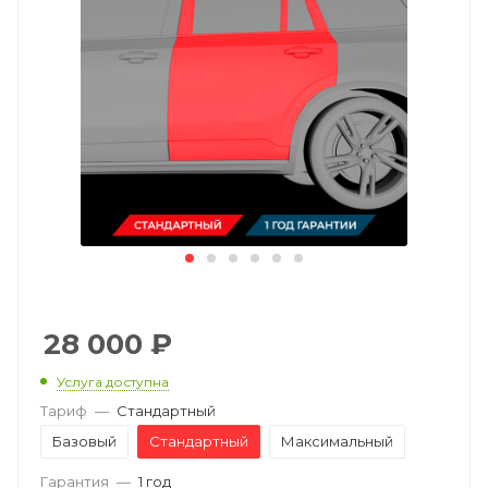
28 000
₽
Услуга доступна
Тариф
—
Стандартный
Базовый
Стандартный
Максимальный
Гарантия
—
1 год