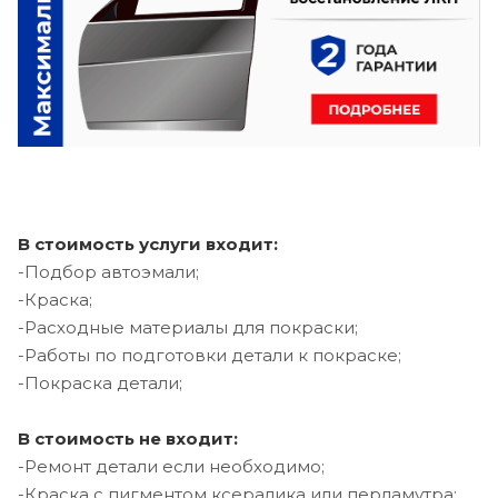
В стоимость услуги входит:
-Подбор автоэмали;
-Краска;
-Расходные материалы для покраски;
-Работы по подготовки детали к покраске;
-Покраска детали;
В стоимость не входит:
-Ремонт детали если необходимо;
-Краска с пигментом ксералика или перламутра;