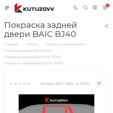
0
Покраска задней
двери BAIC BJ40
—
—
—
Главная
Услуги
Покраска автомобиля
—
Покраска автомобиля BAIC
—
Покраска автомобиля BAIC BJ40
Покраска задней двери BAIC BJ40
Артикул:
BAIC_BJ40_Z_DVER