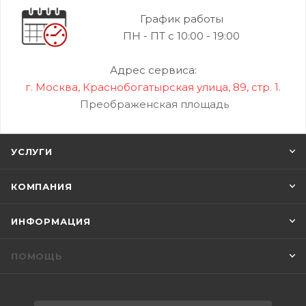
График работы
ПН - ПТ с 10:00 - 19:00
Адрес сервиса:
г. Москва, Краснобогатырская улица, 89, стр. 1.
Преображенская площадь
УСЛУГИ
КОМПАНИЯ
ИНФОРМАЦИЯ
ПОМОЩЬ