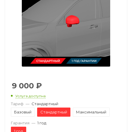
9 000
₽
Услуга доступна
Тариф
—
Стандартный
Базовый
Стандартный
Максимальный
Гарантия
—
1 год
1 год