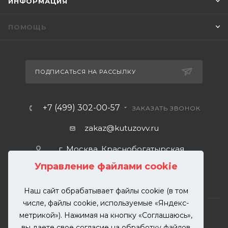
ИНФОРМАЦИЯ
ПОМОЩЬ
ПОДПИСАТЬСЯ НА РАССЫЛКУ
+7 (499) 302-00-57
ЗАКАЗАТЬ ЗВОНОК
zakaz@kutuzovv.ru
г. Москва, Краснобогатырская
улица, 89, стр. 1.
Управление файлами cookie
Наш сайт обрабатывает файлы cookie (в том
числе, файлы cookie, используемые «Яндекс-
метрикой»). Нажимая на кнопку «Соглашаюсь»,
вы даете свое согласие на обработку файлов