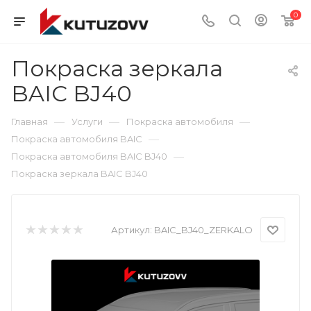
0
Покраска зеркала
BAIC BJ40
—
—
—
Главная
Услуги
Покраска автомобиля
—
Покраска автомобиля BAIC
—
Покраска автомобиля BAIC BJ40
Покраска зеркала BAIC BJ40
Артикул:
BAIC_BJ40_ZERKALO