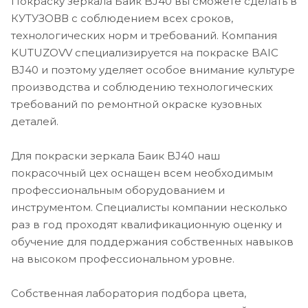
Покраску зеркала Баик BJ40 вы сможете сделать в
КУТУЗОВВ с соблюдением всех сроков,
технологических норм и требований. Компания
KUTUZOVV специализируется на покраске BAIC
BJ40 и поэтому уделяет особое внимание культуре
производства и соблюдению технологических
требований по ремонтной окраске кузовных
деталей.
Для покраски зеркала Баик BJ40 наш
покрасочный цех оснащен всем необходимым
профессиональным оборудованием и
инструментом. Специалисты компании несколько
раз в год проходят квалификационную оценку и
обучение для поддержания собственных навыков
на высоком профессиональном уровне.
Собственная лаборатория подбора цвета,