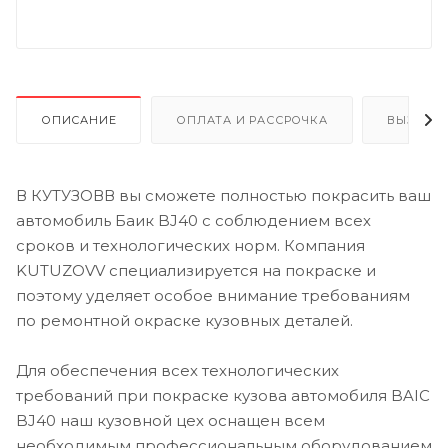
ОПИСАНИЕ
ОПЛАТА И РАССРОЧКА
ВЫЗОВ 
В КУТУЗОВВ вы сможете полностью покрасить ваш
автомобиль Баик BJ40 с соблюдением всех
сроков и технологических норм. Компания
KUTUZOVV специализируется на покраске и
поэтому уделяет особое внимание требованиям
по ремонтной окраске кузовных деталей.
Для обеспечения всех технологических
требований при покраске кузова автомобиля BAIC
BJ40 наш кузовной цех оснащен всем
необходимым профессиональным оборудованием