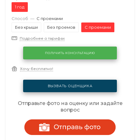
1 год
Способ
—
С проемами
Без крыши
Без проемов
С проемами
Подробнее о тарифах
ПОЛУЧИТЬ КОНСУЛЬТАЦИЮ
Хочу бесплатно!
ВЫЗВАТЬ ОЦЕНЩИКА
Отправьте фото на оценку или задайте
вопрос