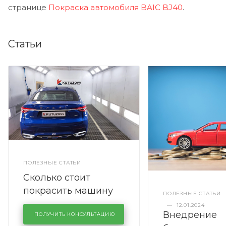
странице
Покраска автомобиля BAIC BJ40
.
Статьи
ПОЛЕЗНЫЕ СТАТЬИ
Сколько стоит
покрасить машину
ПОЛЕЗНЫЕ СТАТЬИ
полностью
—
12.01.2024
Внедрение
ПОЛУЧИТЬ КОНСУЛЬТАЦИЮ