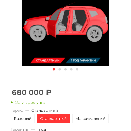
680 000
₽
Услуга доступна
Тариф
—
Стандартный
Базовый
Стандартный
Максимальный
Гарантия
—
1 год