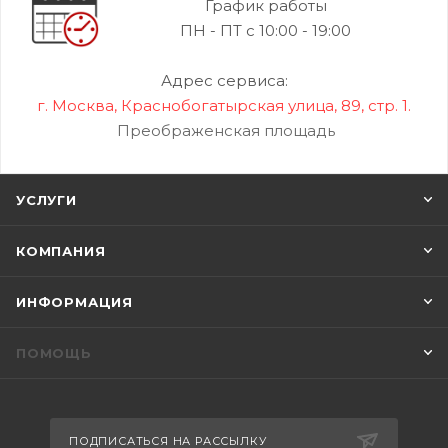
График работы
ПН - ПТ с 10:00 - 19:00
Адрес сервиса:
г. Москва, Краснобогатырская улица, 89, стр. 1.
Преображенская площадь
УСЛУГИ
КОМПАНИЯ
ИНФОРМАЦИЯ
ПОМОЩЬ
ПОДПИСАТЬСЯ НА РАССЫЛКУ