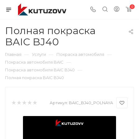
0
Полная покраска
BAIC BJ40
—
—
—
Главная
Услуги
Покраска автомобиля
—
Покраска автомобиля BAIC
—
Покраска автомобиля BAIC BJ40
Полная покраска BAIC BJ40
Артикул:
BAIC_BJ40_POLNAYA