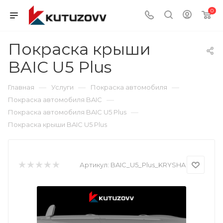
0
Покраска крыши
BAIC U5 Plus
—
—
—
Главная
Услуги
Покраска автомобиля
—
Покраска автомобиля BAIC
—
Покраска автомобиля BAIC U5 Plus
Покраска крыши BAIC U5 Plus
Артикул:
BAIC_U5_Plus_KRYSHA