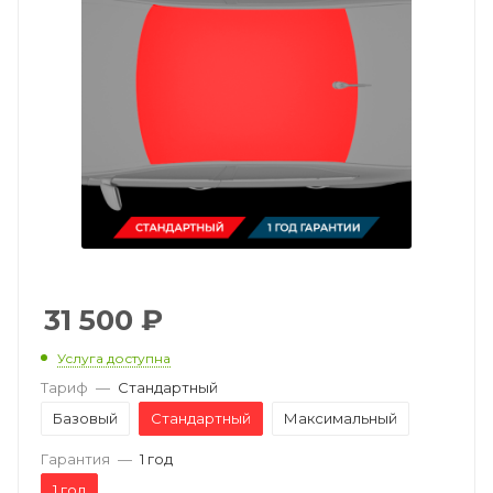
31 500
₽
Услуга доступна
Тариф
—
Стандартный
Базовый
Стандартный
Максимальный
Гарантия
—
1 год
1 год