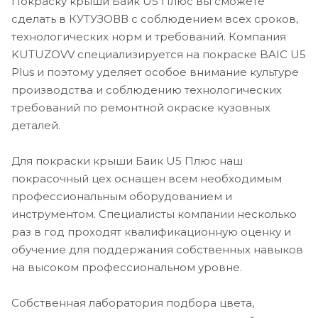
Покраску крыши Баик U5 Плюс вы сможете
сделать в КУТУЗОВВ с соблюдением всех сроков,
технологических норм и требований. Компания
KUTUZOVV специализируется на покраске BAIC U5
Plus и поэтому уделяет особое внимание культуре
производства и соблюдению технологических
требований по ремонтной окраске кузовных
деталей.
Для покраски крыши Баик U5 Плюс наш
покрасочный цех оснащен всем необходимым
профессиональным оборудованием и
инструментом. Специалисты компании несколько
раз в год проходят квалификационную оценку и
обучение для поддержания собственных навыков
на высоком профессиональном уровне.
Собственная лаборатория подбора цвета,