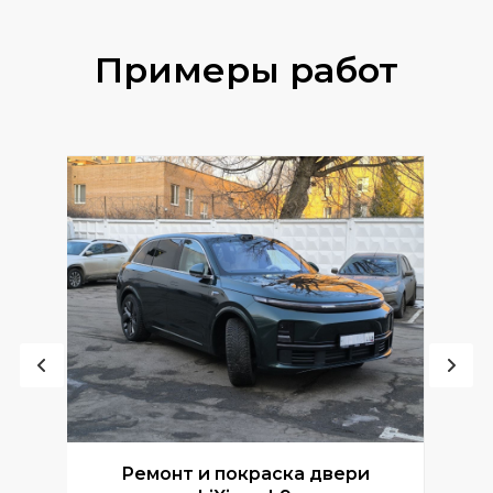
Примеры работ
Ремонт и покраска двери
Р