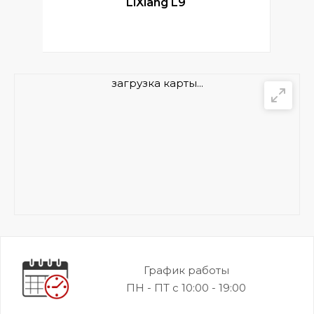
LiXiang L9
загрузка карты...
График работы
ПН - ПТ с 10:00 - 19:00