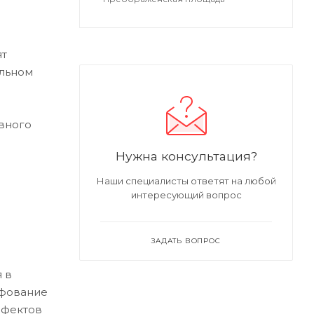
ят
альном
вного
Нужна консультация?
Наши специалисты ответят на любой
интересующий вопрос
ЗАДАТЬ ВОПРОС
 в
ифование
ефектов