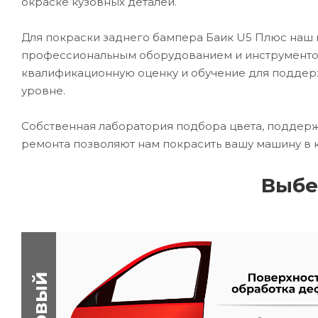
окраске кузовных деталей.
Для покраски заднего бампера Баик U5 Плюс наш
профессиональным оборудованием и инструментом
квалификационную оценку и обучение для подде
уровне.
Собственная лаборатория подбора цвета, поддерж
ремонта позволяют нам покрасить вашу машину в 
Выбе