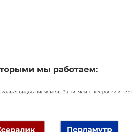
торыми мы работаем:
сколько видов пигментов. За пигменты ксералик и пер