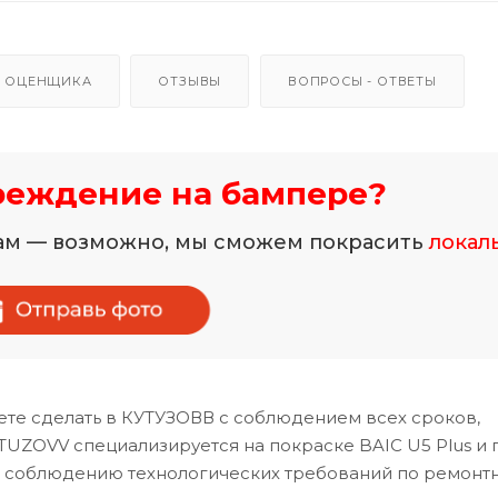
 ОЦЕНЩИКА
ОТЗЫВЫ
ВОПРОСЫ - ОТВЕТЫ
реждение на бампере?
нам — возможно, мы сможем покрасить
локал
те сделать в КУТУЗОВВ с соблюдением всех сроков,
TUZOVV специализируется на покраске BAIC U5 Plus и 
и соблюдению технологических требований по ремонт