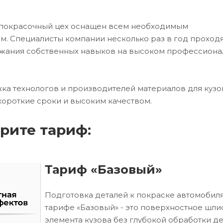
 покрасочный цех оснащен всем необходимым
. Специалисты компании несколько раз в год проход
ржания собственных навыков на высоком профессион
ка технологов и производителей материалов для кузо
короткие сроки и высоким качеством.
рите тариф:
Тариф «Базовый»
Подготовка деталей к покраске автомобиля
тарифе «Базовый» - это поверхностное шл
элемента кузова без глубокой обработки д