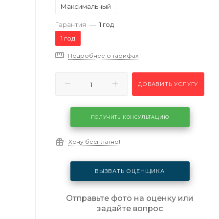
Максимальный
Гарантия
—
1 год
1 год
Подробнее о тарифах
ДОБАВИТЬ УСЛУГУ
ПОЛУЧИТЬ КОНСУЛЬТАЦИЮ
Хочу бесплатно!
ВЫЗВАТЬ ОЦЕНЩИКА
Отправьте фото на оценку или
задайте вопрос