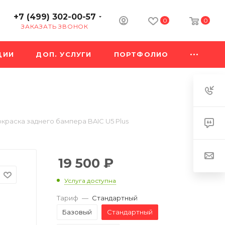
+7 (499) 302-00-57
0
0
ЗАКАЗАТЬ ЗВОНОК
ЦИИ
ДОП. УСЛУГИ
ПОРТФОЛИО
краска заднего бампера BAIC U5 Plus
19 500
₽
Услуга доступна
Тариф
—
Стандартный
Базовый
Стандартный