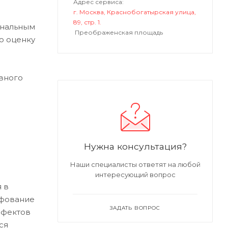
Адрес сервиса:
г. Москва, Краснобогатырская улица,
89, стр. 1.
ональным
Преображенская площадь
ю оценку
вного
Нужна консультация?
Наши специалисты ответят на любой
интересующий вопрос
 в
ифование
ЗАДАТЬ ВОПРОС
ефектов
ся