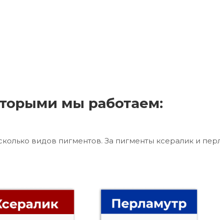
торыми мы работаем:
сколько видов пигментов. За пигменты ксералик и пер