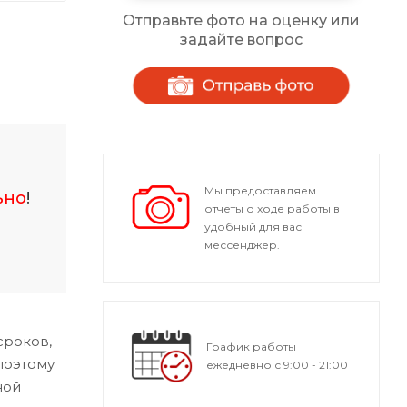
Отправьте фото на оценку или
задайте вопрос
Мы предоставляем
ьно
!
отчеты о ходе работы в
удобный для вас
мессенджер.
сроков,
График работы
поэтому
ежедневно с 9:00 - 21:00
ной