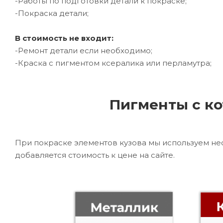
-Работы по подготовки детали к покраске;
-Покраска детали;
В стоимость не входит:
-Ремонт детали если необходимо;
-Краска с пигментом ксералика или перламутра;
Пигменты с ко
При покраске элементов кузова мы используем не
добавляется стоимость к цене на сайте.