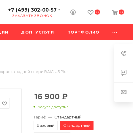
+7 (499) 302-00-57
0
0
ЗАКАЗАТЬ ЗВОНОК
ЦИИ
ДОП. УСЛУГИ
ПОРТФОЛИО
краска задней двери BAIC U5 Plus
16 900
₽
Услуга доступна
Тариф
—
Стандартный
Базовый
Стандартный