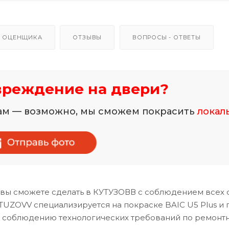
 ОЦЕНЩИКА
ОТЗЫВЫ
ВОПРОСЫ - ОТВЕТЫ
вреждение на двери?
нам — возможно, мы сможем покрасить
локал
вы сможете сделать в КУТУЗОВВ с соблюдением всех 
TUZOVV специализируется на покраске BAIC U5 Plus и 
и соблюдению технологических требований по ремонт