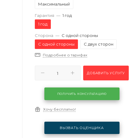
Максимальный
Гарантия
—
1 год
1 год
Сторона
—
С одной стороны
С одной стороны
С двух сторон
Подробнее о тарифах
ДОБАВИТЬ УСЛУГУ
ПОЛУЧИТЬ КОНСУЛЬТАЦИЮ
Хочу бесплатно!
ВЫЗВАТЬ ОЦЕНЩИКА