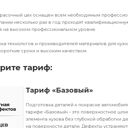
окрасочный цех оснащен всем необходимым професси
ании несколько раз в год проходят квалификационну
в на высоком профессиональном уровне.
ка технологов и производителей материалов для кузо
короткие сроки и высоким качеством.
рите тариф:
Тариф «Базовый»
Подготовка деталей к покраске автомобиля
тарифе «Базовый» - это поверхностное шл
элемента кузова без глубокой обработки д
на поверхности детали. Дефекты устраняют