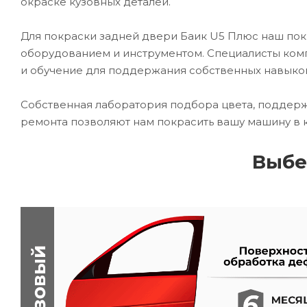
окраске кузовных деталей.
Для покраски задней двери Баик U5 Плюс наш п
оборудованием и инструментом. Специалисты комп
и обучение для поддержания собственных навыко
Собственная лаборатория подбора цвета, поддерж
ремонта позволяют нам покрасить вашу машину в 
Выбе