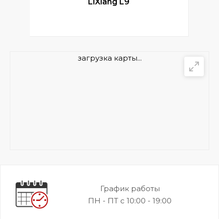
LiXiang L9
загрузка карты...
График работы
ПН - ПТ с 10:00 - 19:00