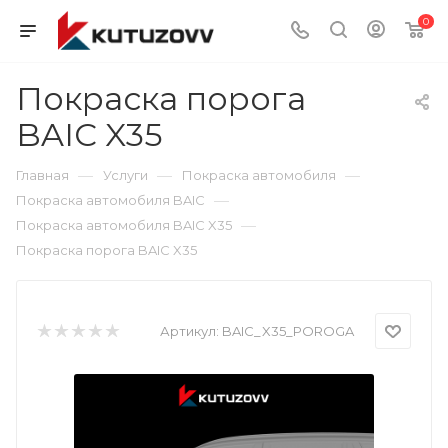
0
Покраска порога
BAIC X35
—
—
—
Главная
Услуги
Покраска автомобиля
—
Покраска автомобиля BAIC
—
Покраска автомобиля BAIC X35
Покраска порога BAIC X35
Артикул:
BAIC_X35_POROGA