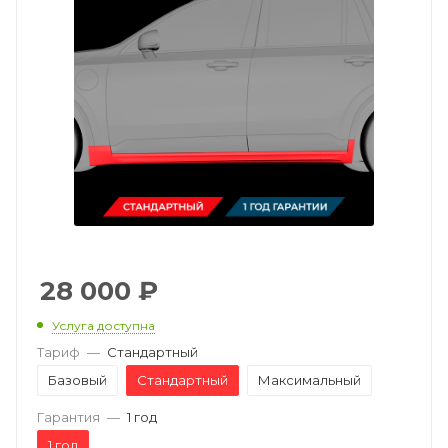
28 000
₽
Услуга доступна
Тариф
—
Стандартный
Базовый
Стандартный
Максимальный
Гарантия
—
1 год
1 год