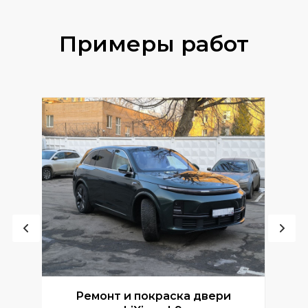
Примеры работ
Ремонт и покраска двери
Р