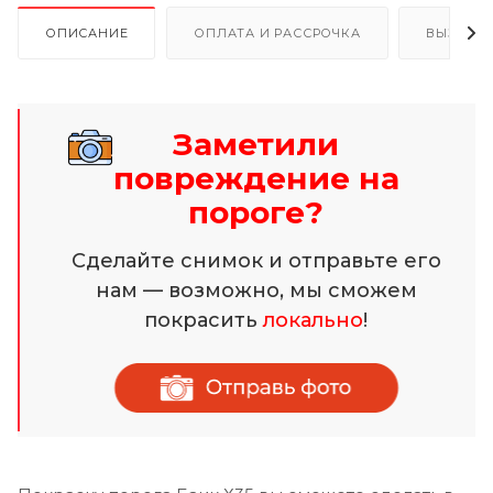
ОПИСАНИЕ
ОПЛАТА И РАССРОЧКА
ВЫЗОВ 
Заметили
повреждение на
пороге?
Сделайте снимок и отправьте его
нам — возможно, мы сможем
покрасить
локально
!