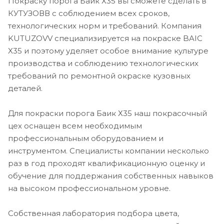
Покраску порога Баик Х35 вы сможете сделать в
КУТУЗОВВ с соблюдением всех сроков,
технологических норм и требований. Компания
KUTUZOVV специализируется на покраске BAIC
X35 и поэтому уделяет особое внимание культуре
производства и соблюдению технологических
требований по ремонтной окраске кузовных
деталей.
Для покраски порога Баик Х35 наш покрасочный
цех оснащен всем необходимым
профессиональным оборудованием и
инструментом. Специалисты компании несколько
раз в год проходят квалификационную оценку и
обучение для поддержания собственных навыков
на высоком профессиональном уровне.
Собственная лаборатория подбора цвета,