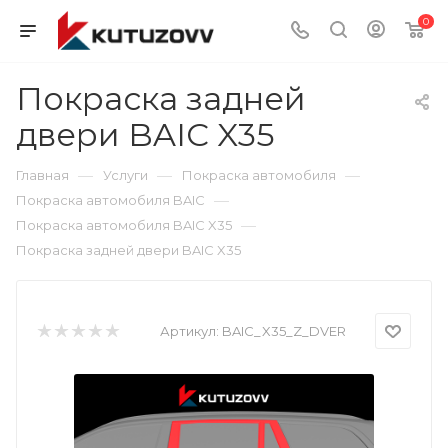
0
Покраска задней
двери BAIC X35
—
—
—
Главная
Услуги
Покраска автомобиля
—
Покраска автомобиля BAIC
—
Покраска автомобиля BAIC X35
Покраска задней двери BAIC X35
Артикул:
BAIC_X35_Z_DVER