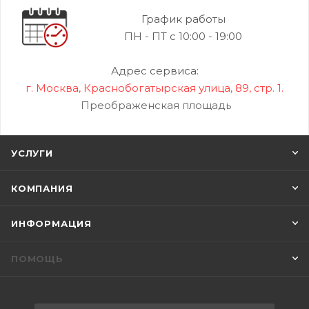
График работы
ПН - ПТ с 10:00 - 19:00
Адрес сервиса:
г. Москва, Краснобогатырская улица, 89, стр. 1.
Преображенская площадь
УСЛУГИ
КОМПАНИЯ
ИНФОРМАЦИЯ
ПОМОЩЬ