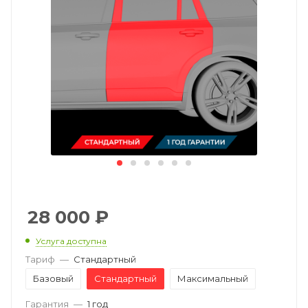
28 000
₽
Услуга доступна
Тариф
—
Стандартный
Базовый
Стандартный
Максимальный
Гарантия
—
1 год