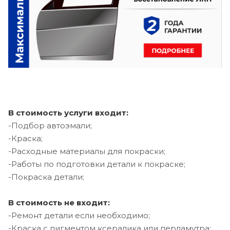
В стоимость услуги входит:
-Подбор автоэмали;
-Краска;
-Расходные материалы для покраски;
-Работы по подготовки детали к покраске;
-Покраска детали;
В стоимость не входит:
-Ремонт детали если необходимо;
-Краска с пигментом ксералика или перламутра;