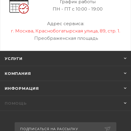
График работы
ПН - ПТ с 10:00 - 19:00
Адрес сервиса:
г. Москва, Краснобогатырская улица, 89, стр. 1.
Преображенская площадь
УСЛУГИ
КОМПАНИЯ
ИНФОРМАЦИЯ
ПОМОЩЬ
ПОДПИСАТЬСЯ НА РАССЫЛКУ