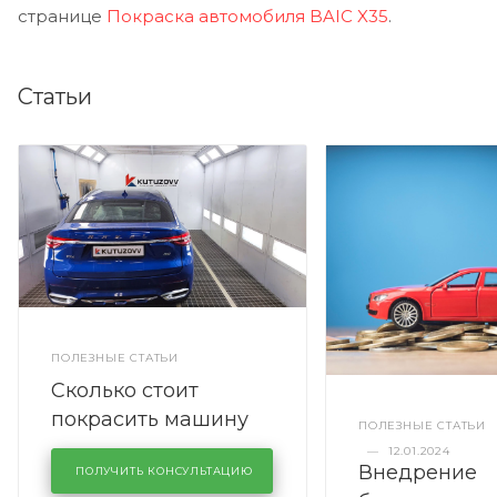
странице
Покраска автомобиля BAIC X35
.
Статьи
ПОЛЕЗНЫЕ СТАТЬИ
Сколько стоит
покрасить машину
ПОЛЕЗНЫЕ СТАТЬИ
полностью
—
12.01.2024
Внедрение
ПОЛУЧИТЬ КОНСУЛЬТАЦИЮ