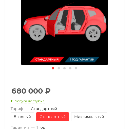
680 000
₽
Услуга доступна
Тариф
—
Стандартный
Базовый
Стандартный
Максимальный
Гарантия
—
1 год