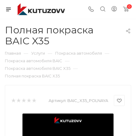
0
Полная покраска
BAIC X35
—
—
—
Главная
Услуги
Покраска автомобиля
—
Покраска автомобиля BAIC
—
Покраска автомобиля BAIC X35
Полная покраска BAIC X35
Артикул:
BAIC_X35_POLNAYA