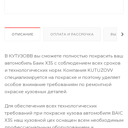
ОПИСАНИЕ
ОПЛАТА И РАССРОЧКА
ВЫЗОВ 
В КУТУЗОВВ вы сможете полностью покрасить ваш
автомобиль Баик Х35 с соблюдением всех сроков
и технологических норм. Компания KUTUZOVV
специализируется на покраске и поэтому уделяет
особое внимание требованиям по ремонтной
окраске кузовных деталей.
Для обеспечения всех технологических
требований при покраске кузова автомобиля BAIC
X35 наш кузовной цех оснащен всем необходимым
профессиональным оборудованием и