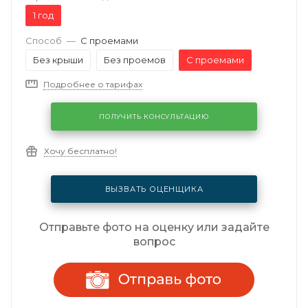
1 год
Способ
—
С проемами
Без крыши
Без проемов
С проемами
Подробнее о тарифах
ПОЛУЧИТЬ КОНСУЛЬТАЦИЮ
Хочу бесплатно!
ВЫЗВАТЬ ОЦЕНЩИКА
Отправьте фото на оценку или задайте
вопрос