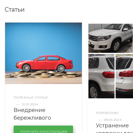
Статьи
ПОЛЕЗНЫЕ СТАТЬИ
—
12.01.2024
Внедрение
ПОРТФОЛИО
бережливого
—
08.04.2024
Устранение
производства в
ПОЛУЧИТЬ КОНСУЛЬТАЦИЮ