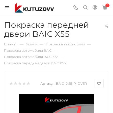
0
Покраска передней
двери BAIC X55
—
—
—
Главная
Услуги
Покраска автомобиля
—
Покраска автомобиля BAIC
—
Покраска автомобиля BAIC X55
Покраска передней двери BAIC X55
Артикул:
BAIC_X55_P_DVER