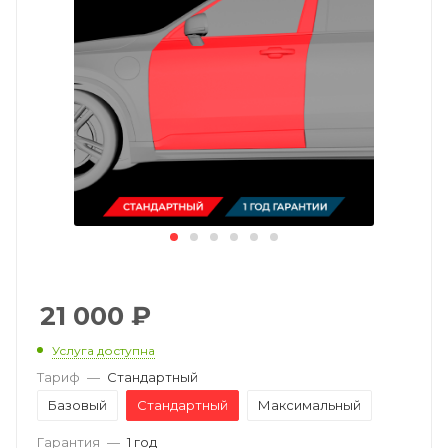
21 000
₽
Услуга доступна
Тариф
—
Стандартный
Базовый
Стандартный
Максимальный
Гарантия
—
1 год