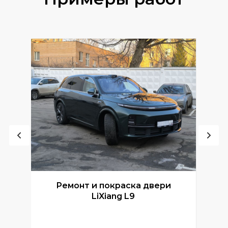
Ремонт и покраска двери
Р
LiXiang L9