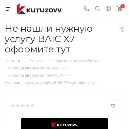
0
Не нашли нужную
услугу BAIC X7
оформите тут
—
—
—
Главная
Услуги
Покраска автомобиля
—
Покраска автомобиля BAIC
—
Покраска автомобиля BAIC X7
Не нашли нужную услугу BAIC X7 оформите тут