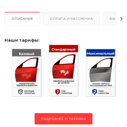
ОПИСАНИЕ
ОПЛАТА И РАССРОЧКА
ВЫЗОВ 
Наши тарифы:
ПОДРОБНЕЕ О ТАРИФАХ