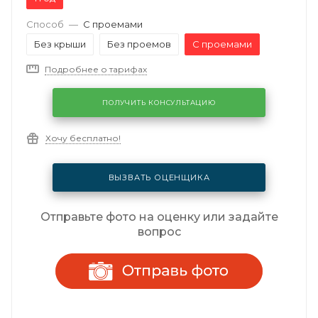
Способ
—
С проемами
Без крыши
Без проемов
С проемами
Подробнее о тарифах
ПОЛУЧИТЬ КОНСУЛЬТАЦИЮ
Хочу бесплатно!
ВЫЗВАТЬ ОЦЕНЩИКА
Отправьте фото на оценку или задайте
вопрос