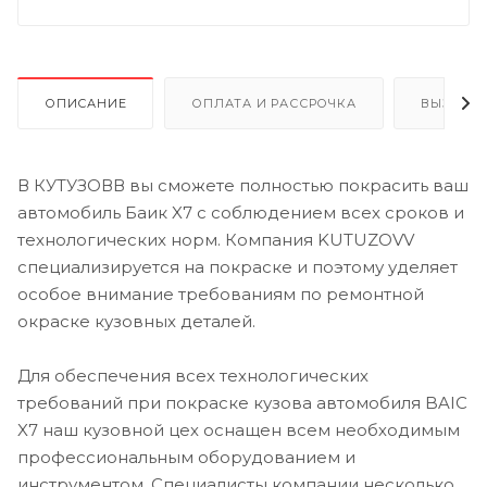
ОПИСАНИЕ
ОПЛАТА И РАССРОЧКА
ВЫЗОВ 
В КУТУЗОВВ вы сможете полностью покрасить ваш
автомобиль Баик X7 с соблюдением всех сроков и
технологических норм. Компания KUTUZOVV
специализируется на покраске и поэтому уделяет
особое внимание требованиям по ремонтной
окраске кузовных деталей.
Для обеспечения всех технологических
требований при покраске кузова автомобиля BAIC
X7 наш кузовной цех оснащен всем необходимым
профессиональным оборудованием и
инструментом. Специалисты компании несколько