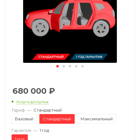
680 000
₽
Услуга доступна
Тариф
—
Стандартный
Базовый
Стандартный
Максимальный
Гарантия
—
1 год
1 год