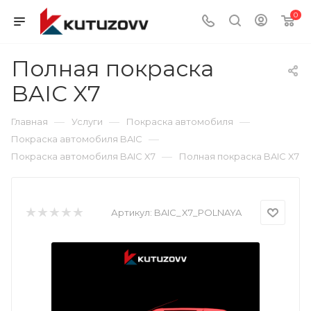
0
Полная покраска
BAIC X7
—
—
—
Главная
Услуги
Покраска автомобиля
—
Покраска автомобиля BAIC
—
Покраска автомобиля BAIC X7
Полная покраска BAIC X7
Артикул:
BAIC_X7_POLNAYA