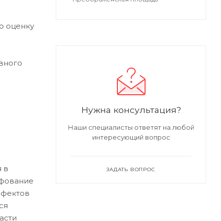
ю оценку
вного
Нужна консультация?
Наши специалисты ответят на любой
интересующий вопрос
 в
ЗАДАТЬ ВОПРОС
ифование
ефектов
ся
асти