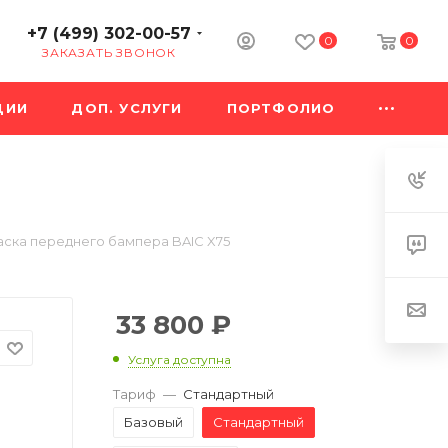
+7 (499) 302-00-57
0
0
ЗАКАЗАТЬ ЗВОНОК
ЦИИ
ДОП. УСЛУГИ
ПОРТФОЛИО
ска переднего бампера BAIC X75
33 800
₽
Услуга доступна
Тариф
—
Стандартный
Базовый
Стандартный