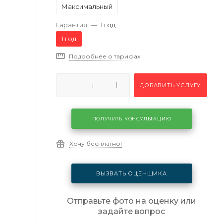
Максимальный
Гарантия
—
1 год
1 год
Подробнее о тарифах
ДОБАВИТЬ УСЛУГУ
ПОЛУЧИТЬ КОНСУЛЬТАЦИЮ
Хочу бесплатно!
ВЫЗВАТЬ ОЦЕНЩИКА
Отправьте фото на оценку или
задайте вопрос