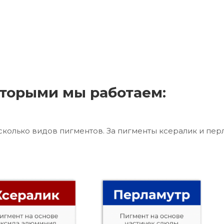
торыми мы работаем:
сколько видов пигментов. За пигменты ксералик и пер