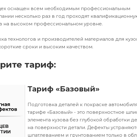
 цех оснащен всем необходимым профессиональным
ании несколько раз в год проходят квалификационну
в на высоком профессиональном уровне.
ка технологов и производителей материалов для кузо
короткие сроки и высоким качеством.
рите тариф:
Тариф «Базовый»
Подготовка деталей к покраске автомобиля
тарифе «Базовый» - это поверхностное шл
элемента кузова без глубокой обработки д
на поверхности детали. Дефекты устраняют
шпатлеванием и грунтованием только в обл