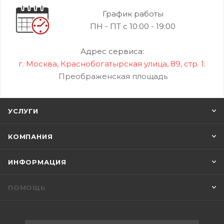
График работы
ПН - ПТ с 10:00 - 19:00
Адрес сервиса:
г. Москва, Краснобогатырская улица, 89, стр. 1.
Преображенская площадь
УСЛУГИ
КОМПАНИЯ
ИНФОРМАЦИЯ
ПОМОЩЬ