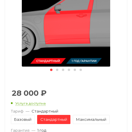
28 000
₽
Услуга доступна
Тариф
—
Стандартный
Базовый
Стандартный
Максимальный
Гарантия
—
1 год