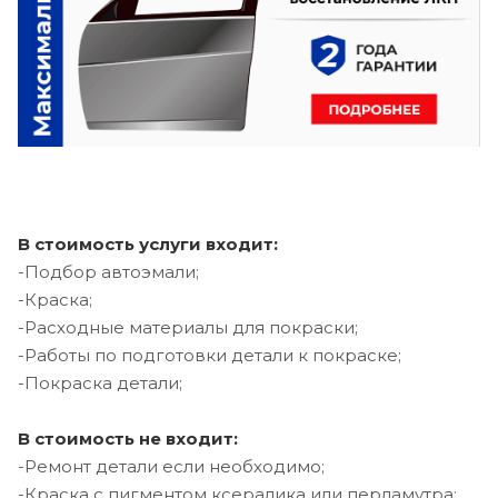
В стоимость услуги входит:
-Подбор автоэмали;
-Краска;
-Расходные материалы для покраски;
-Работы по подготовки детали к покраске;
-Покраска детали;
В стоимость не входит:
-Ремонт детали если необходимо;
-Краска с пигментом ксералика или перламутра;