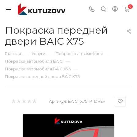
0
Покраска передней
двери BAIC X75
—
—
—
Главная
Услуги
Покраска автомобиля
—
Покраска автомобиля BAIC
—
Покраска автомобиля BAIC X75
Покраска передней двери BAIC X75
Артикул:
BAIC_X75_P_DVER