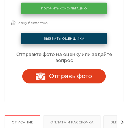
ПОЛУЧИТЬ КОНСУЛЬТАЦИЮ
Хочу бесплатно!
ВЫЗВАТЬ ОЦЕНЩИКА
Отправьте фото на оценку или задайте
вопрос
ОПИСАНИЕ
ОПЛАТА И РАССРОЧКА
ВЫЗОВ 