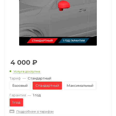
4 000
₽
Услуга доступна
Тариф
—
Стандартный
Базовый
Стандартный
Максимальный
Гарантия
—
1 год
1 год
Подробнее о тарифах