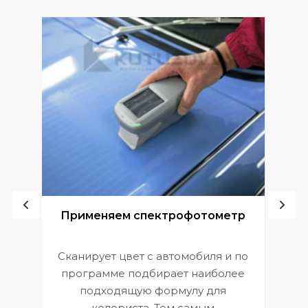
ой
Применяем спектрофотометр
Сканирует цвет с автомобиля и по
П
программе подбирает наиболее
к
э
подходящую формулу для
 и
В
колориста. Тем самым