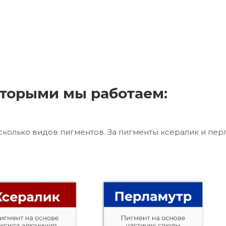
торыми мы работаем:
сколько видов пигментов. За пигменты ксералик и пер