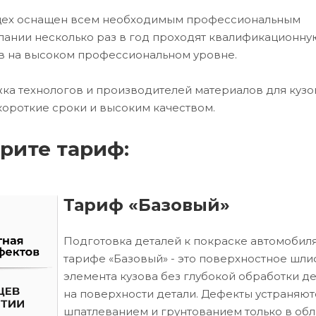
 цех оснащен всем необходимым профессиональным
ании несколько раз в год проходят квалификационну
в на высоком профессиональном уровне.
ка технологов и производителей материалов для кузо
короткие сроки и высоким качеством.
рите тариф:
Тариф «Базовый»
Подготовка деталей к покраске автомобиля
тарифе «Базовый» - это поверхностное шл
элемента кузова без глубокой обработки д
на поверхности детали. Дефекты устраняют
шпатлеванием и грунтованием только в обл