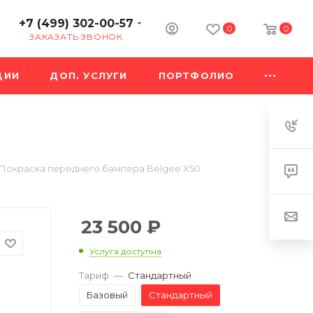
+7 (499) 302-00-57
0
0
ЗАКАЗАТЬ ЗВОНОК
ЦИИ
ДОП. УСЛУГИ
ПОРТФОЛИО
Покраска переднего бампера Belgee X50
23 500
₽
Услуга доступна
Тариф
—
Стандартный
Базовый
Стандартный