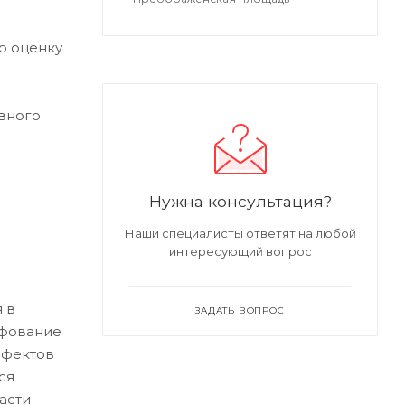
ю оценку
вного
Нужна консультация?
Наши специалисты ответят на любой
интересующий вопрос
 в
ЗАДАТЬ ВОПРОС
ифование
ефектов
ся
асти