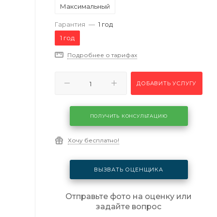
Максимальный
Гарантия
—
1 год
1 год
Подробнее о тарифах
ДОБАВИТЬ УСЛУГУ
ПОЛУЧИТЬ КОНСУЛЬТАЦИЮ
Хочу бесплатно!
ВЫЗВАТЬ ОЦЕНЩИКА
Отправьте фото на оценку или
задайте вопрос