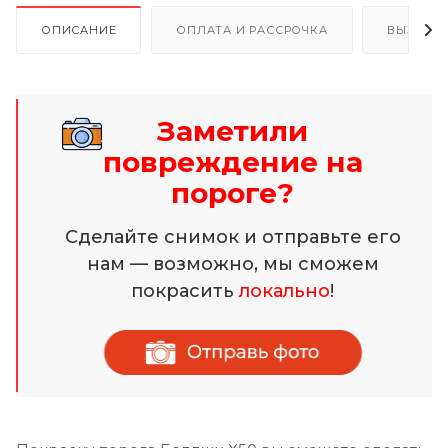
ОПИСАНИЕ
ОПЛАТА И РАССРОЧКА
ВЫЗОВ 
Заметили
повреждение на
пороге?
Сделайте снимок и отправьте его
нам — возможно, мы сможем
покрасить
локально
!