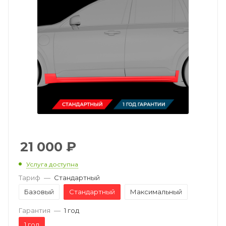
21 000
₽
Услуга доступна
Тариф
—
Стандартный
Базовый
Стандартный
Максимальный
Гарантия
—
1 год
1 год