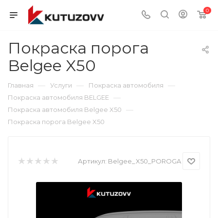
0
Покраска порога
Belgee X50
—
—
—
Главная
Услуги
Покраска автомобиля
—
Покраска автомобиля BELGEE
—
Покраска автомобиля Belgee X50
Покраска порога Belgee X50
Артикул:
Belgee_X50_POROGA