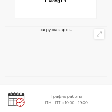
LiXiang L9
загрузка карты...
График работы
ПН - ПТ с 10:00 - 19:00