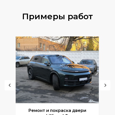
Примеры работ
Ремонт и покраска двери
Р