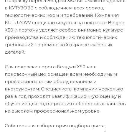
Покраску порога Белджи X50 вы сможете сделать
в КУТУЗОВВ с соблюдением всех сроков,
технологических норм и требований. Компания
KUTUZOVV специализируется на покраске Belgee
X50 и поэтому уделяет особое внимание культуре
производства и соблюдению технологических
требований по ремонтной окраске кузовных
деталей.
Для покраски порога Белджи X50 наш
покрасочный цех оснащен всем необходимым
профессиональным оборудованием и
инструментом. Специалисты компании несколько
раз в год проходят квалификационную оценку и
обучение для поддержания собственных навыков
на высоком профессиональном уровне.
Собственная лаборатория подбора цвета,