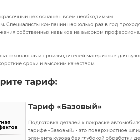
окрасочный цех оснащен всем необходимым
. Специалисты компании несколько раз в год проход
ржания собственных навыков на высоком профессион
ка технологов и производителей материалов для кузо
короткие сроки и высоким качеством.
рите тариф:
Тариф «Базовый»
Подготовка деталей к покраске автомобиля
тарифе «Базовый» - это поверхностное шл
элемента кузова без глубокой обработки д