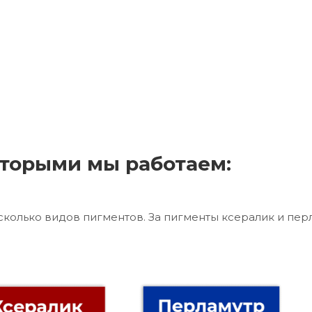
торыми мы работаем:
сколько видов пигментов. За пигменты ксералик и пер