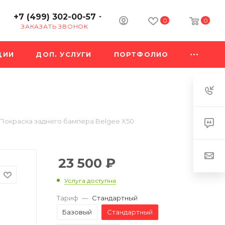
+7 (499) 302-00-57
0
0
ЗАКАЗАТЬ ЗВОНОК
ЦИИ
ДОП. УСЛУГИ
ПОРТФОЛИО
Покраска заднего бампера Belgee X50
23 500
₽
Услуга доступна
Тариф
—
Стандартный
Базовый
Стандартный