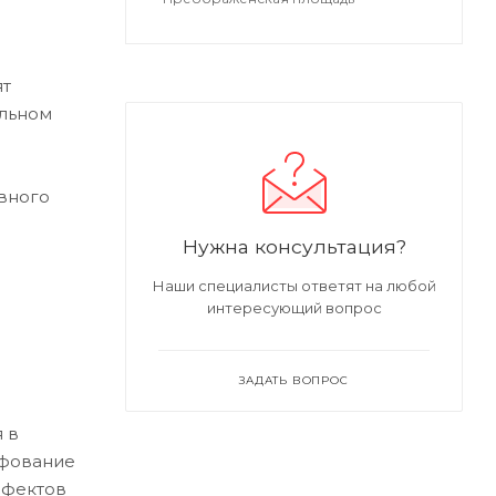
ят
альном
вного
Нужна консультация?
Наши специалисты ответят на любой
интересующий вопрос
ЗАДАТЬ ВОПРОС
 в
ифование
ефектов