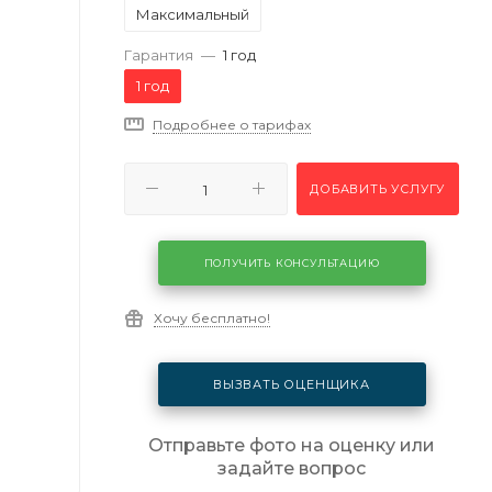
Максимальный
Гарантия
—
1 год
1 год
Подробнее о тарифах
ДОБАВИТЬ УСЛУГУ
ПОЛУЧИТЬ КОНСУЛЬТАЦИЮ
Хочу бесплатно!
ВЫЗВАТЬ ОЦЕНЩИКА
Отправьте фото на оценку или
задайте вопрос