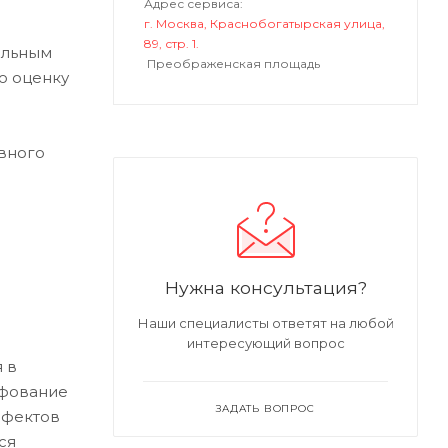
Адрес сервиса:
г. Москва, Краснобогатырская улица,
89, стр. 1.
альным
Преображенская площадь
ю оценку
вного
Нужна консультация?
Наши специалисты ответят на любой
интересующий вопрос
 в
ифование
ЗАДАТЬ ВОПРОС
ефектов
ся