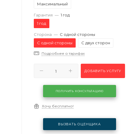
Максимальный
Гарантия
—
1 год
1 год
Сторона
—
С одной стороны
С одной стороны
С двух сторон
Подробнее о тарифах
ДОБАВИТЬ УСЛУГУ
ПОЛУЧИТЬ КОНСУЛЬТАЦИЮ
Хочу бесплатно!
ВЫЗВАТЬ ОЦЕНЩИКА