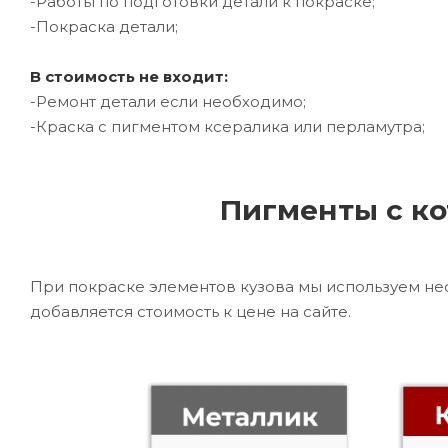
-Работы по подготовки детали к покраске;
-Покраска детали;
В стоимость не входит:
-Ремонт детали если необходимо;
-Краска с пигментом ксералика или перламутра;
Пигменты с ко
При покраске элементов кузова мы используем не
добавляется стоимость к цене на сайте.