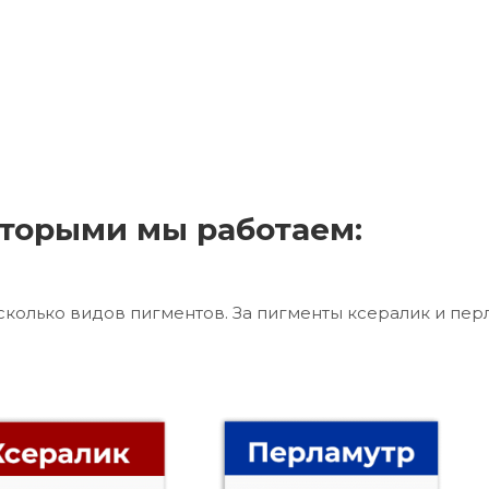
торыми мы работаем:
сколько видов пигментов. За пигменты ксералик и пер