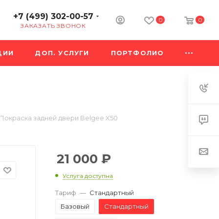
+7 (499) 302-00-57
0
0
ЗАКАЗАТЬ ЗВОНОК
ЦИИ
ДОП. УСЛУГИ
ПОРТФОЛИО
Покраска задней двери Belgee X50
21 000
₽
Услуга доступна
Тариф
—
Стандартный
Базовый
Стандартный