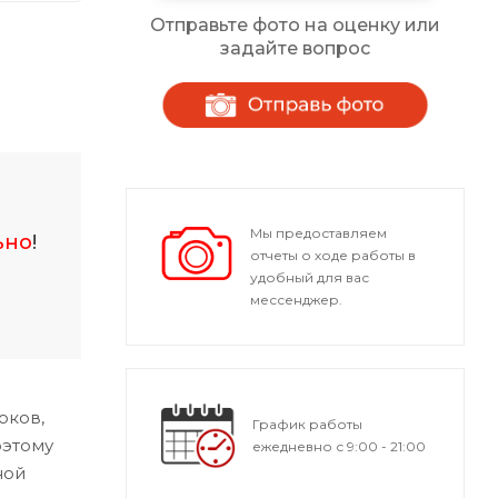
Отправьте фото на оценку или
задайте вопрос
Мы предоставляем
ьно
!
отчеты о ходе работы в
удобный для вас
мессенджер.
оков,
График работы
оэтому
ежедневно с 9:00 - 21:00
ной