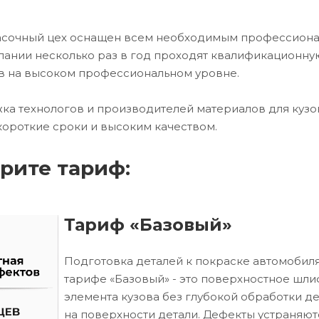
расочный цех оснащен всем необходимым профессион
ании несколько раз в год проходят квалификационну
в на высоком профессиональном уровне.
ка технологов и производителей материалов для кузо
короткие сроки и высоким качеством.
рите тариф:
Тариф «Базовый»
Подготовка деталей к покраске автомобиля
тарифе «Базовый» - это поверхностное шл
элемента кузова без глубокой обработки д
на поверхности детали. Дефекты устраняют