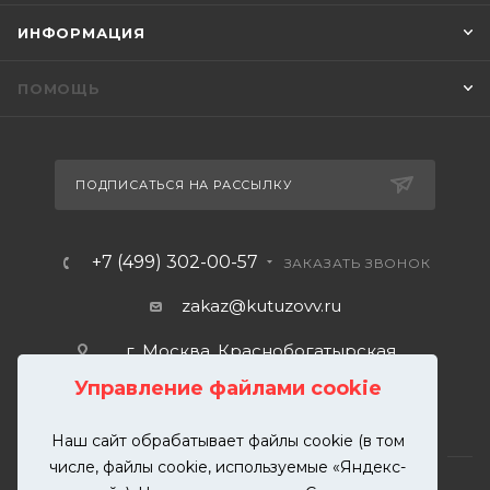
ИНФОРМАЦИЯ
ПОМОЩЬ
ПОДПИСАТЬСЯ НА РАССЫЛКУ
+7 (499) 302-00-57
ЗАКАЗАТЬ ЗВОНОК
zakaz@kutuzovv.ru
г. Москва, Краснобогатырская
улица, 89, стр. 1.
Управление файлами cookie
Наш сайт обрабатывает файлы cookie (в том
числе, файлы cookie, используемые «Яндекс-