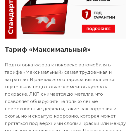
Тариф «Максимальный»
Подготовка кузова к покраске автомобиля в
тарифе «Максимальный» самая трудоемкая и
затратная. В рамках этого тарифа выполняется
тщательная подготовка элементов кузова к
покраске. ЛКП снимается до металла, что
позволяет обнаружить не только явные
поверхностные дефекты, такие как коррозия и
сколы, но и скрытую коррозию, которая может
прятаться под верхними слоями краски или между
металлом и первичным грунтом. После удаления