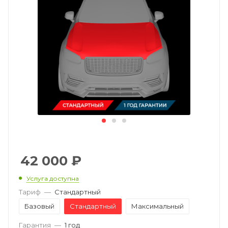
42 000
₽
Услуга доступна
Тариф
—
Стандартный
Базовый
Стандартный
Максимальный
Гарантия
—
1 год