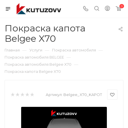
0
Покраска капота
Belgee X70
—
—
—
Главная
Услуги
Покраска автомобиля
—
Покраска автомобиля BELGEE
—
Покраска автомобиля Belgee X70
Покраска капота Belgee X70
Артикул:
Belgee_X70_KAPOT