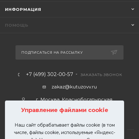
ИНФОРМАЦИЯ
ПОМОЩЬ
ПОДПИСАТЬСЯ НА РАССЫЛКУ
+7 (499) 302-00-57
ЗАКАЗАТЬ ЗВОНОК
zakaz@kutuzovv.ru
г. Москва, Краснобогатырская
улица, 89, стр. 1.
Управление файлами cookie
Наш сайт обрабатывает файлы cookie (в том
числе, файлы cookie, используемые «Яндекс-