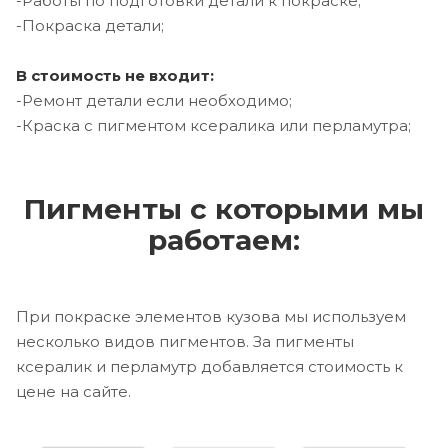
-Работы по подготовки детали к покраске;
-Покраска детали;
В стоимость не входит:
-Ремонт детали если необходимо;
-Краска с пигментом ксералика или перламутра;
Пигменты с которыми мы
работаем:
При покраске элементов кузова мы используем
несколько видов пигментов. За пигменты
ксералик и перламутр добавляется стоимость к
цене на сайте.