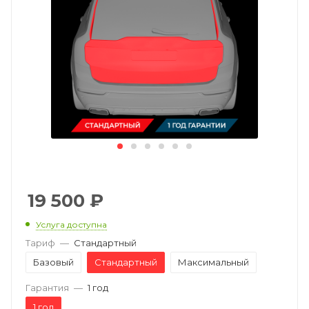
19 500
₽
Услуга доступна
Тариф
—
Стандартный
Базовый
Стандартный
Максимальный
Гарантия
—
1 год
1 год