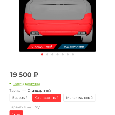
19 500
₽
Услуга доступна
Тариф
—
Стандартный
Базовый
Стандартный
Максимальный
Гарантия
—
1 год
1 год