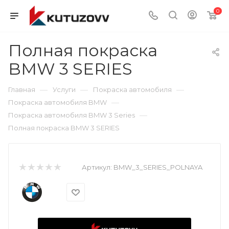
0
Полная покраска
BMW 3 SERIES
—
—
—
Главная
Услуги
Покраска автомобиля
—
Покраска автомобиля BMW
—
Покраска автомобиля BMW 3 Series
Полная покраска BMW 3 SERIES
Артикул:
BMW_3_SERIES_POLNAYA