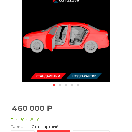
460 000
₽
Услуга доступна
Тариф
—
Стандартный