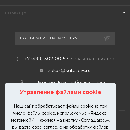
ПОМОЩЬ
ПОДПИСАТЬСЯ НА РАССЫЛКУ
+7 (499) 302-00-57
ЗАКАЗАТЬ ЗВОНОК
zakaz@kutuzovv.ru
г. Москва, Краснобогатырская
улица, 89, стр. 1.
Управление файлами cookie
Наш сайт обрабатывает файлы cookie (в том
числе, файлы cookie, используемые «Яндекс-
метрикой»). Нажимая на кнопку «Соглашаюсь»,
вы даете свое согласие на обработку файлов