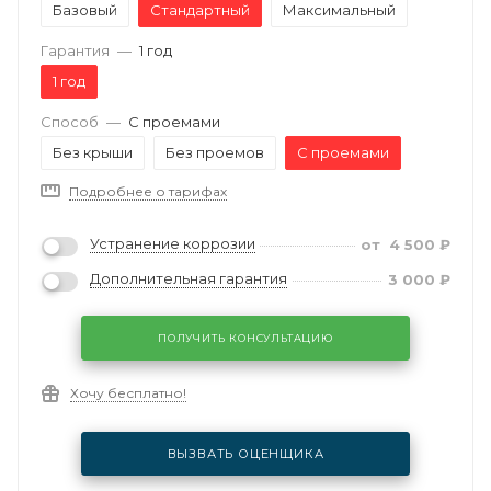
Базовый
Стандартный
Максимальный
Гарантия
—
1 год
1 год
Способ
—
С проемами
Без крыши
Без проемов
С проемами
Подробнее о тарифах
Устранение коррозии
от
4 500
₽
Дополнительная гарантия
3 000
₽
ПОЛУЧИТЬ КОНСУЛЬТАЦИЮ
Хочу бесплатно!
ВЫЗВАТЬ ОЦЕНЩИКА