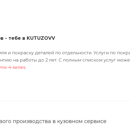
ов - тебе в KUTUZOVV
я и покраску деталей по отдельности. Услуги по покр
тию на работы до 2 лет. С полным списком услуг може
w 4-series
.
ого производства в кузовном сервисе