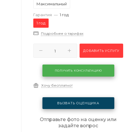
Максимальный
Гарантия
—
1 год
1 год
Подробнее о тарифах
ДОБАВИТЬ УСЛУГУ
ПОЛУЧИТЬ КОНСУЛЬТАЦИЮ
Хочу бесплатно!
ВЫЗВАТЬ ОЦЕНЩИКА
Отправьте фото на оценку или
задайте вопрос