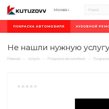
Москва
ПОКРАСКА АВТОМОБИЛЯ
КУЗОВНОЙ РЕМ
Не нашли нужную услуг
—
—
—
Главная
Услуги
Покраска автомобиля
Покраск