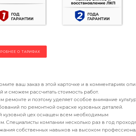
РОБНЕЕ О ТАРИФАХ
рмите ваш заказ в этой карточке и в комментариях оп
й и сможем рассчитать стоимость работ.
 ремонте и поэтому уделяет особое внимание культу
ований по ремонтной окраске кузовных деталей.
ий кузовной цех оснащен всем необходимым
. Специалисты компании несколько раз в год проход
ржания собственных навыков на высоком профессион