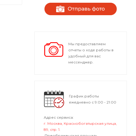
Мы предоставляем
отчеты о ходе работы в
удобный для вас
мессенджер.
График работы
ежедневно с 9:00 - 21:00
Адрес сервиса:
г. Москва, Краснобогатырская улица,
89, стр. 1.
Преображенская площадь