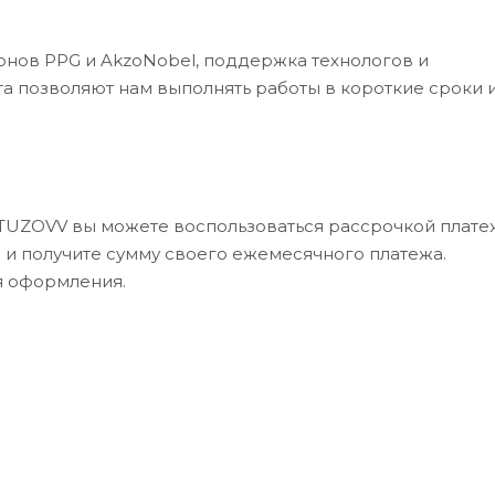
рнов PPG и AkzoNobel, поддержка технологов и
а позволяют нам выполнять работы в короткие сроки 
UTUZOVV вы можете воспользоваться рассрочкой платеж
в и получите сумму своего ежемесячного платежа.
я оформления.