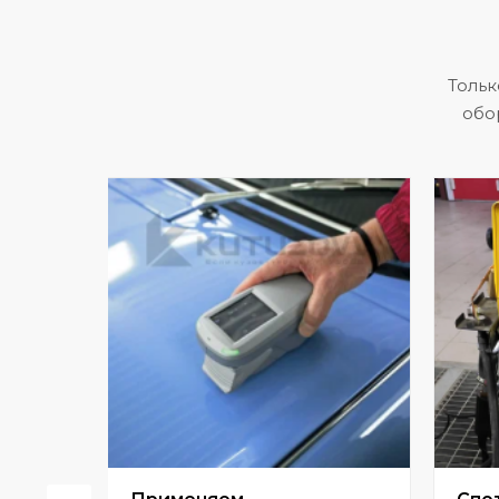
Тольк
обо