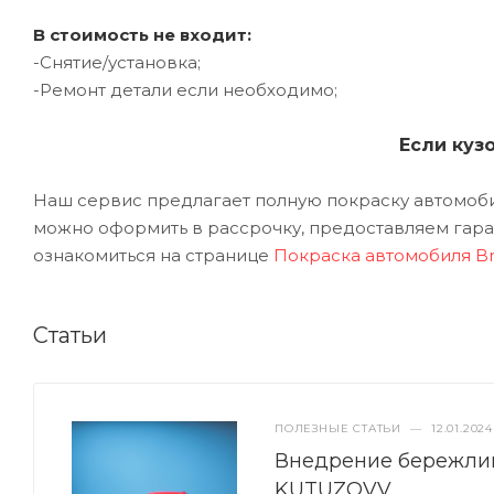
В стоимость не входит:
-Снятие/установка;
-Ремонт детали если необходимо;
Если куз
Наш сервис предлагает полную покраску автомобил
можно оформить в рассрочку, предоставляем гаран
ознакомиться на странице
Покраска автомобиля Bm
Статьи
ПОЛЕЗНЫЕ СТАТЬИ
—
12.01.2024
Внедрение бережлив
KUTUZOVV