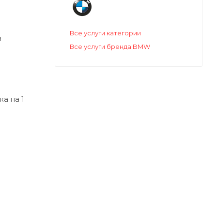
Все услуги категории
и
Все услуги бренда BMW
а на 1