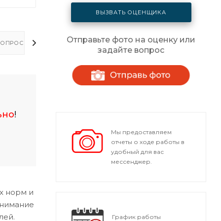
ВЫЗВАТЬ ОЦЕНЩИКА
Отправьте фото на оценку или
ОПРОСЫ - ОТВЕТЫ
задайте вопрос
ьно
!
Мы предоставляем
отчеты о ходе работы в
удобный для вас
мессенджер.
х норм и
внимание
лей.
График работы