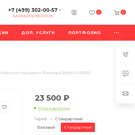
+7 (499) 302-00-57
0
0
ЗАКАЗАТЬ ЗВОНОК
ЦИИ
ДОП. УСЛУГИ
ПОРТФОЛИО
Покраска переднего бампера BMW 4 SERIES
23 500
₽
Услуга доступна
Тариф
—
Стандартный
Базовый
Стандартный