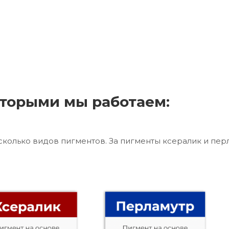
торыми мы работаем:
сколько видов пигментов. За пигменты ксералик и пер