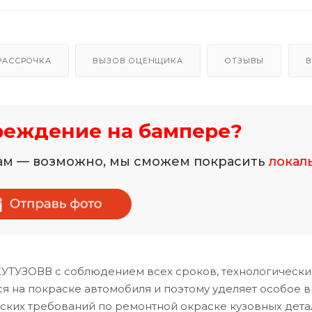
РАССРОЧКА
ВЫЗОВ ОЦЕНЩИКА
ОТЗЫВЫ
В
реждение на бампере?
нам — возможно, мы сможем покрасить
локал
КУТУЗОВВ с соблюдением всех сроков, технологически
 на покраске автомобиля и поэтому уделяет особое 
ских требований по ремонтной окраске кузовных дета