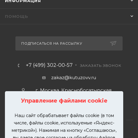
ИНФОРМАЦИЯ
ПОМОЩЬ
ПОДПИСАТЬСЯ НА РАССЫЛКУ
+7 (499) 302-00-57
ЗАКАЗАТЬ ЗВОНОК
zakaz@kutuzovv.ru
г. Москва, Краснобогатырская
улица, 89, стр. 1.
Управление файлами cookie
Наш сайт обрабатывает файлы cookie (в том
числе, файлы cookie, используемые «Яндекс-
метрикой»). Нажимая на кнопку «Соглашаюсь»,
вы даете свое согласие на обработку файлов