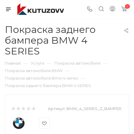
0
Покраска заднего
бампера BMW 4
SERIES
—
—
—
Главная
Услуги
Покраска автомобиля
—
Покраска автомобиля BMW
—
Покраска автомобиля Bmw 4-series
Покраска заднего бампера BMW 4 SERIES
Артикул:
BMW_4_SERIES_Z_BAMPER