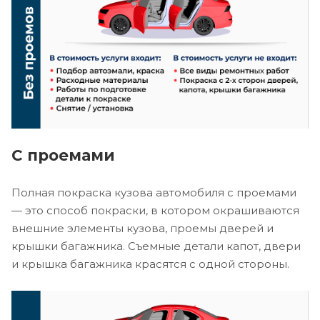
С проемами
Полная покраска кузова автомобиля с проемами
— это способ покраски, в котором окрашиваются
внешние элементы кузова, проемы дверей и
крышки багажника. Съемные детали капот, двери
и крышка багажника красятся с одной стороны.