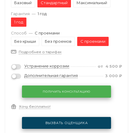
Базовый
Стандартный
Максимальный
Гарантия
—
1 год
1 год
Способ
—
С проемами
Без крыши
Без проемов
С проемами
Подробнее о тарифах
Устранение коррозии
от
4 500
₽
Дополнительная гарантия
3 000
₽
ПОЛУЧИТЬ КОНСУЛЬТАЦИЮ
Хочу бесплатно!
ВЫЗВАТЬ ОЦЕНЩИКА