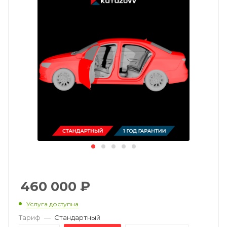
460 000
₽
Услуга доступна
Тариф
—
Стандартный