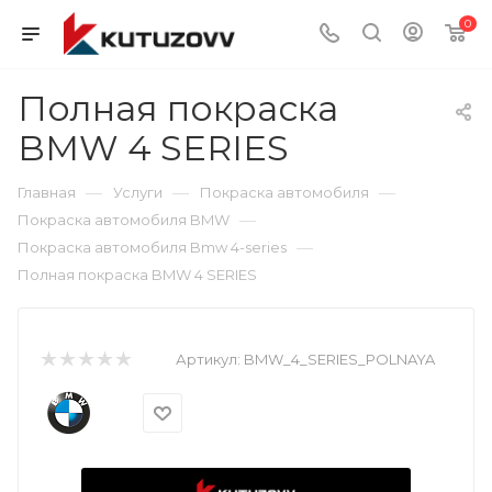
0
Полная покраска
BMW 4 SERIES
—
—
—
Главная
Услуги
Покраска автомобиля
—
Покраска автомобиля BMW
—
Покраска автомобиля Bmw 4-series
Полная покраска BMW 4 SERIES
Артикул:
BMW_4_SERIES_POLNAYA