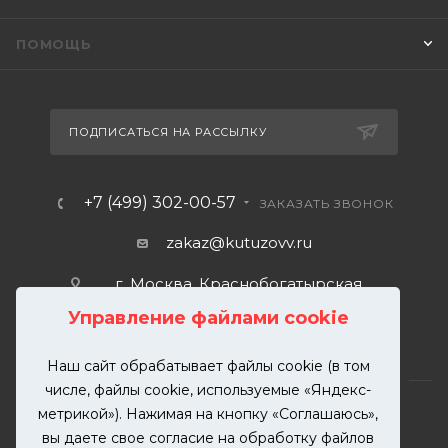
ПОМОЩЬ
ПОДПИСАТЬСЯ НА РАССЫЛКУ
+7 (499) 302-00-57
ЗАКАЗАТЬ ЗВОНОК
zakaz@kutuzovv.ru
г. Москва, Краснобогатырская
улица, 89, стр. 1.
Управление файлами cookie
Наш сайт обрабатывает файлы cookie (в том
числе, файлы cookie, используемые «Яндекс-
метрикой»). Нажимая на кнопку «Соглашаюсь»,
вы даете свое согласие на обработку файлов