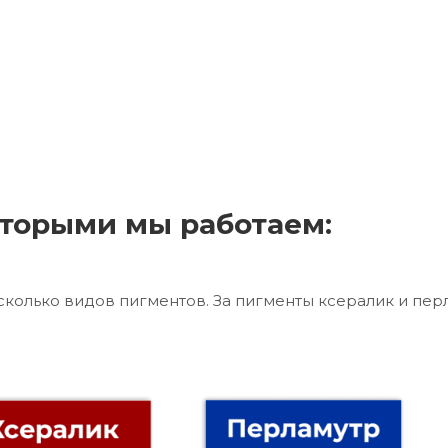
торыми мы работаем:
сколько видов пигментов. За пигменты ксералик и пер