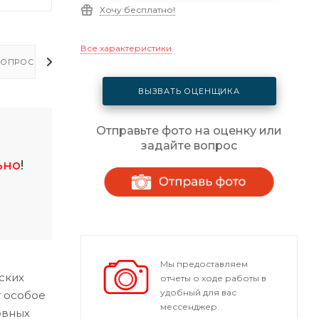
Хочу бесплатно!
Все характеристики
ОПРОСЫ - ОТВЕТЫ
ВЫЗВАТЬ ОЦЕНЩИКА
Отправьте фото на оценку или
задайте вопрос
ьно
!
Мы предоставляем
ских
отчеты о ходе работы в
удобный для вас
т особое
мессенджер.
овных