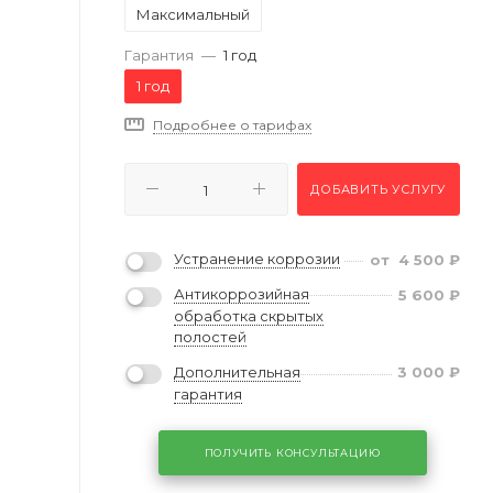
Максимальный
Гарантия
—
1 год
1 год
Подробнее о тарифах
ДОБАВИТЬ УСЛУГУ
Устранение коррозии
от
4 500
₽
Антикоррозийная
5 600
₽
обработка скрытых
полостей
Дополнительная
3 000
₽
гарантия
ПОЛУЧИТЬ КОНСУЛЬТАЦИЮ