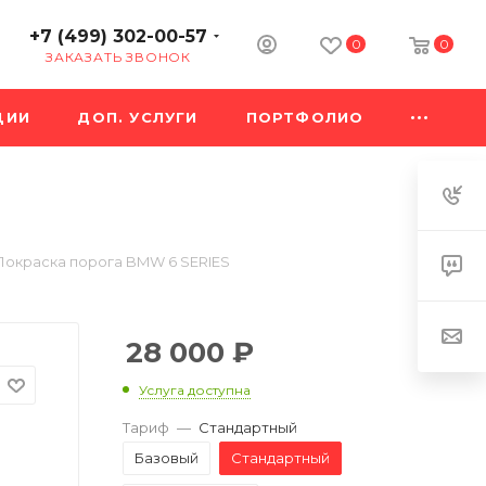
+7 (499) 302-00-57
0
0
ЗАКАЗАТЬ ЗВОНОК
ЦИИ
ДОП. УСЛУГИ
ПОРТФОЛИО
Покраска порога BMW 6 SERIES
28 000
₽
Услуга доступна
Тариф
—
Стандартный
Базовый
Стандартный