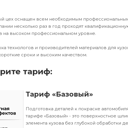
ный цех оснащен всем необходимым профессиональны
ании несколько раз в год проходят квалификационну
в на высоком профессиональном уровне.
ка технологов и производителей материалов для кузо
короткие сроки и высоким качеством.
рите тариф:
Тариф «Базовый»
Подготовка деталей к покраске автомобиля
тарифе «Базовый» - это поверхностное шл
элемента кузова без глубокой обработки д