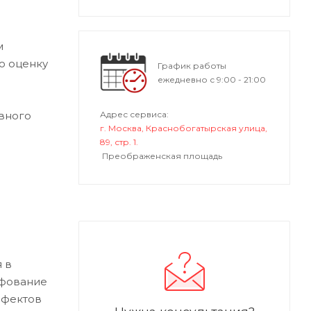
м
ю оценку
График работы
ежедневно с 9:00 - 21:00
Адрес сервиса:
вного
г. Москва, Краснобогатырская улица,
89, стр. 1.
Преображенская площадь
 в
ифование
ефектов