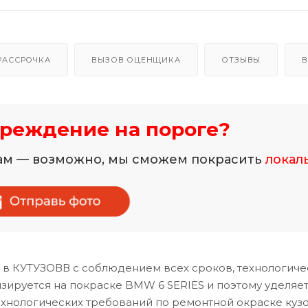
РАССРОЧКА
ВЫЗОВ ОЦЕНЩИКА
ОТЗЫВЫ
В
реждение на пороге?
нам — возможно, мы сможем покрасить
локал
 в КУТУЗОВВ с соблюдением всех сроков, технологиче
ируется на покраске BMW 6 SERIES и поэтому уделяе
хнологических требований по ремонтной окраске куз