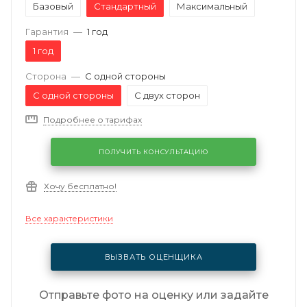
Базовый
Стандартный
Максимальный
Гарантия
—
1 год
1 год
Сторона
—
С одной стороны
С одной стороны
С двух сторон
Подробнее о тарифах
ПОЛУЧИТЬ КОНСУЛЬТАЦИЮ
Хочу бесплатно!
Все характеристики
ВЫЗВАТЬ ОЦЕНЩИКА
Отправьте фото на оценку или задайте