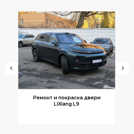
Ремонт и покраска двери
Р
LiXiang L9