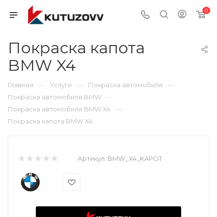
0
Покраска капота
BMW X4
—
—
—
Главная
Услуги
Покраска автомобиля
—
Покраска автомобиля BMW
—
Покраска автомобиля BMW X4
Покраска капота BMW X4
Артикул:
BMW_X4_KAPOT