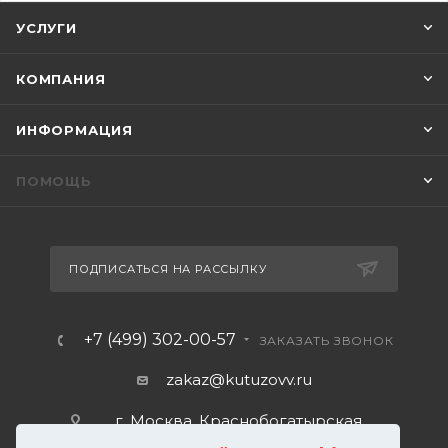
УСЛУГИ
КОМПАНИЯ
ИНФОРМАЦИЯ
ПОМОЩЬ
ПОДПИСАТЬСЯ НА РАССЫЛКУ
+7 (499) 302-00-57
ЗАКАЗАТЬ ЗВОНОК
zakaz@kutuzovv.ru
г. Москва, Краснобогатырская
улица, 89, стр. 1.