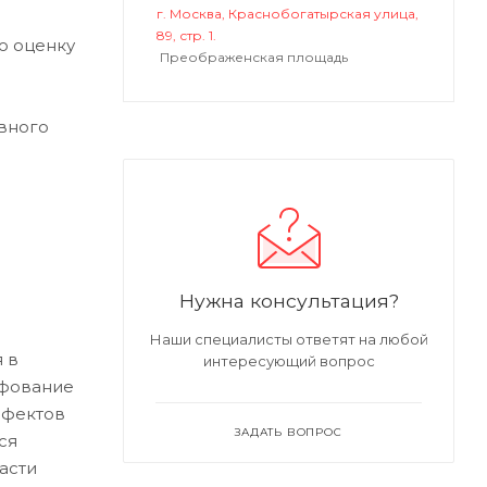
г. Москва, Краснобогатырская улица,
89, стр. 1.
ю оценку
Преображенская площадь
вного
Нужна консультация?
Наши специалисты ответят на любой
 в
интересующий вопрос
ифование
ефектов
ЗАДАТЬ ВОПРОС
ся
асти