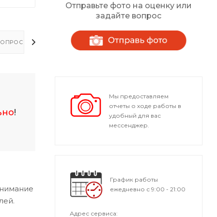
Отправьте фото на оценку или
задайте вопрос
ОПРОСЫ - ОТВЕТЫ
Мы предоставляем
отчеты о ходе работы в
ьно
!
удобный для вас
мессенджер.
График работы
внимание
ежедневно с 9:00 - 21:00
лей.
Адрес сервиса: