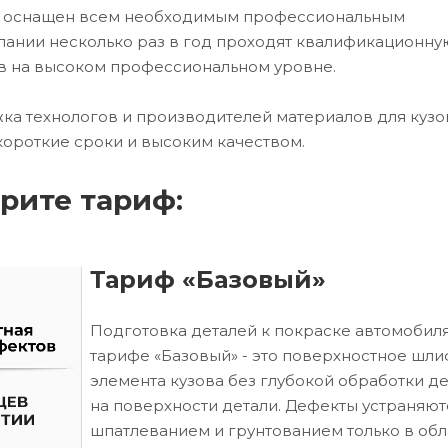
ех оснащен всем необходимым профессиональным
ании несколько раз в год проходят квалификационну
в на высоком профессиональном уровне.
ка технологов и производителей материалов для кузо
короткие сроки и высоким качеством.
рите тариф:
Тариф «Базовый»
Подготовка деталей к покраске автомобиля
тарифе «Базовый» - это поверхностное шл
элемента кузова без глубокой обработки д
на поверхности детали. Дефекты устраняют
шпатлеванием и грунтованием только в обл