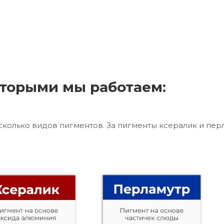
торыми мы работаем:
сколько видов пигментов. За пигменты ксералик и пер