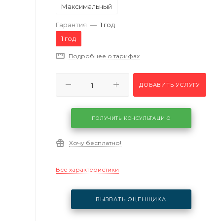
Максимальный
Гарантия
—
1 год
1 год
Подробнее о тарифах
ДОБАВИТЬ УСЛУГУ
ПОЛУЧИТЬ КОНСУЛЬТАЦИЮ
Хочу бесплатно!
Все характеристики
ВЫЗВАТЬ ОЦЕНЩИКА