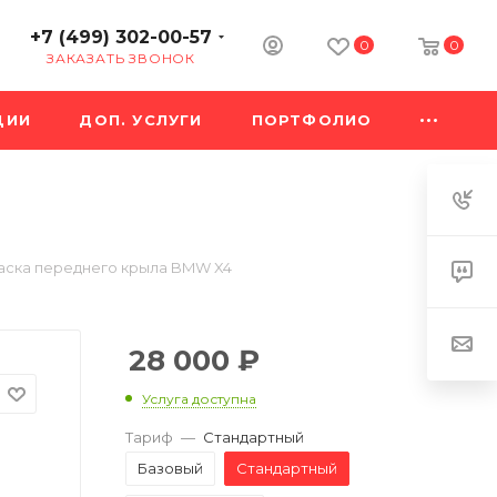
+7 (499) 302-00-57
0
0
ЗАКАЗАТЬ ЗВОНОК
ЦИИ
ДОП. УСЛУГИ
ПОРТФОЛИО
аска переднего крыла BMW X4
28 000
₽
Услуга доступна
Тариф
—
Стандартный
Базовый
Стандартный